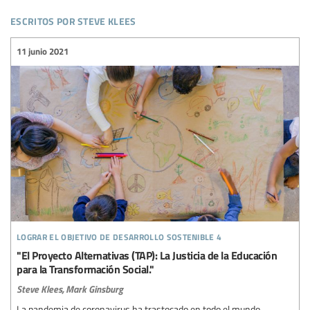
escritos por steve klees
11 junio 2021
lograr el objetivo de desarrollo sostenible 4
"El Proyecto Alternativas (TAP): La Justicia de la Educación
para la Transformación Social."
Steve Klees,
Mark Ginsburg
La pandemia de coronavirus ha trastocado en todo el mundo