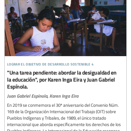
lograr el objetivo de desarrollo sostenible 4
"Una tarea pendiente: abordar la desigualdad en
la educación", por Karen Inga Eira y Juan Gabriel
Espínola.
Juan Gabriel Espinola,
Karen Inga Eira
En 2019 se conmemora el 30ª aniversario del Convenio Núm.
169 de la Organización Internacional del Trabajo (OIT) sobre
Pueblos Indígenas y Tribales, de 1989, el único tratado
internacional que aborda específicamente los derechos de los
Pueblos Indígenas. La Internacional de la Educación reconoce