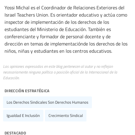
Yossi Michal es el Coordinador de Relaciones Exteriores del
Israel Teachers Union. Es orientador educativo y actúa como
inspector de implementación de los derechos de los
estudiantes del Ministerio de Educación. También es
conferenciante y formador de personal docente y de
dirección en temas de implementaciónde los derechos de los
niños, niñas y estudiantes en los centros educativos.
Las opiniones expresadas en este blog pertenecen al autor y no reflejan
necesariamente ninguna política o posición oficial de la Internacional de la
Educación.
dirección estratégica
Los Derechos Sindicales Son Derechos Humanos
Igualdad E Inclusión
Crecimiento Sindical
destacado