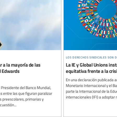
los derechos sindicales son
r a la mayoría de las
La IE y Global Unions ins
id Edwards
equitativa frente a la cri
En una declaración publicada a
Monetario Internacional y el Ba
l Presidente del Banco Mundial,
parte la Internacional de la Edu
entre las que figuran paralizar
internacionales (IFI) a adoptar 
s preescolares, primarias y
cuestión...