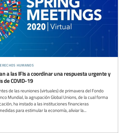
 derechos humanos
tan a las IFIs a coordinar una respuesta urgente y
sis de COVID-19
ntes de las reuniones (virtuales) de primavera del Fondo
nco Mundial, la agrupación Global Unions, de la cual forma
cación, ha instado a las instituciones financieras
medidas para estimular la economía, aliviar la...