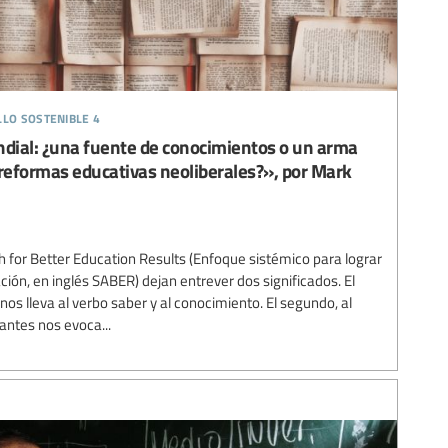
llo sostenible 4
dial: ¿una fuente de conocimientos o un arma
 reformas educativas neoliberales?», por Mark
 for Better Education Results (Enfoque sistémico para lograr
ión, en inglés SABER) dejan entrever dos significados. El
nos lleva al verbo saber y al conocimiento. El segundo, al
lantes nos evoca...