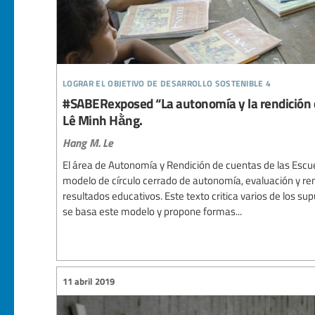
lograr el objetivo de desarrollo sostenible 4
#SABERexposed “La autonomía y la rendición d
Lê Minh Hằng.
Hang M. Le
El área de Autonomía y Rendición de cuentas de las Escu
modelo de círculo cerrado de autonomía, evaluación y r
resultados educativos. Este texto critica varios de los 
se basa este modelo y propone formas...
11 abril 2019