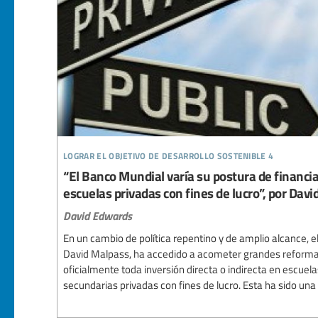
lograr el objetivo de desarrollo sostenible 4
“El Banco Mundial varía su postura de financia
escuelas privadas con fines de lucro”, por Dav
David Edwards
En un cambio de política repentino y de amplio alcance, e
David Malpass, ha accedido a acometer grandes reformas 
oficialmente toda inversión directa o indirecta en escuela
secundarias privadas con fines de lucro. Esta ha sido una 