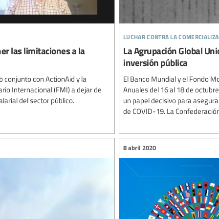
luchar contra la comercializa
er las limitaciones a la
La Agrupación Global Unio
inversión pública
b conjunto con ActionAid y la
El Banco Mundial y el Fondo Mo
rio Internacional (FMI) a dejar de
Anuales del 16 al 18 de octubre
arial del sector público.
un papel decisivo para asegura
de COVID-19. La Confederación S
8 abril 2020