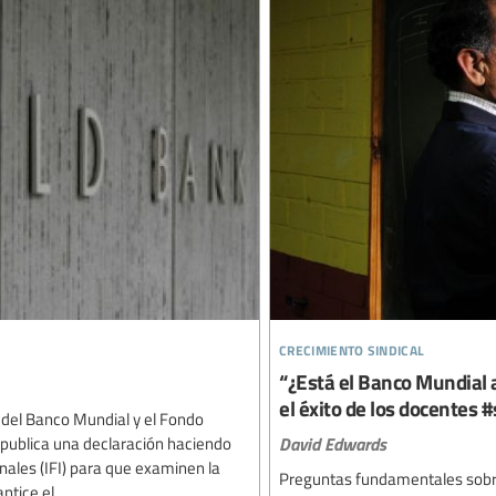
crecimiento sindical
“¿Está el Banco Mundial 
el éxito de los docentes 
 del Banco Mundial y el Fondo
David Edwards
n publica una declaración haciendo
nales (IFI) para que examinen la
Preguntas fundamentales sobre
tice el...