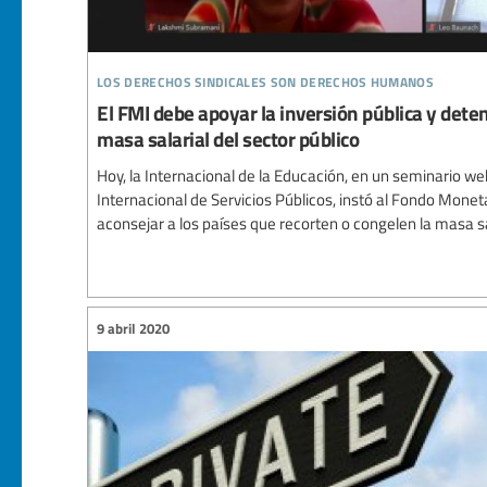
los derechos sindicales son derechos humanos
El FMI debe apoyar la inversión pública y deten
masa salarial del sector público
Hoy, la Internacional de la Educación, en un seminario we
Internacional de Servicios Públicos, instó al Fondo Moneta
aconsejar a los países que recorten o congelen la masa sal
9 abril 2020