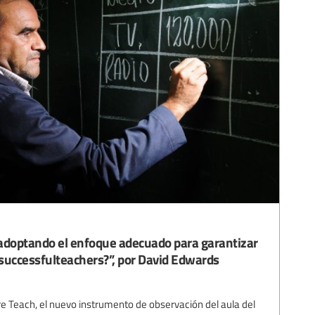
adoptando el enfoque adecuado para garantizar
#successfulteachers?”, por David Edwards
 Teach, el nuevo instrumento de observación del aula del