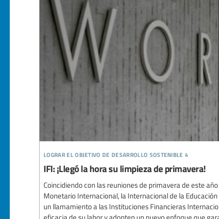
lograr el objetivo de desarrollo sostenible 4
IFI: ¡Llegó la hora su limpieza de primavera!
Coincidiendo con las reuniones de primavera de este año
Monetario Internacional, la Internacional de la Educació
un llamamiento a las Instituciones Financieras Internacio
eficacia de su labor y adopten un nuevo enfoque que garan