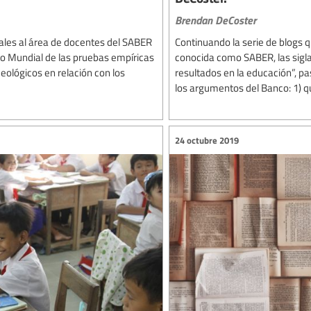
Brendan DeCoster
pales al área de docentes del SABER
Continuando la serie de blogs q
co Mundial de las pruebas empíricas
conocida como SABER, las sigla
deológicos en relación con los
resultados en la educación”, p
los argumentos del Banco: 1) q
24 octubre 2019