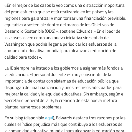
«En el mejor de los casos lo veo como una distracción inoportuna
del gran esfuerzo que se está realizando en los países y las
regiones para garantizar y monitorizar una financiación previsible,
equitativa y sostenible dentro del marco de los Objetivos de
Desarrollo Sostenible (ODS)», sostiene Edwards. «En el peor de
los casos lo veo como una nueva iniciativa sin sentido de
Washington que podría llegar a perjudicar los esfuerzos de la
comunidad educativa mundial para alcanzar la educación de
calidad para todos».
La IE siempre ha instado a los gobiernos a asignar más fondos a
la educación. El personal docente es muy consciente de la
importancia de contar con sistemas de educación pública que
dispongan de una financiación y unos recursos adecuados para
mejorar la calidad y la equidad educativas. Sin embargo, según el
Secretario General de la IE, la creación de esta nueva métrica
plantea numerosos problemas.
En su blog (disponible
aquí
), Edwards destaca tres razones por las
cuales el índice perjudica más que contribuye a los esfuerzos de
la comunidad educativa mundial para alcanzar la educación para