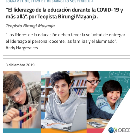
lograr el objetivo de desarrollo sostenible 4
“El liderazgo de la educación durante la COVID-19 y
más allá”, por Teopista Birungi Mayanja.
Teopista Birungi Mayanja
“Los líderes de la educación deben tener la voluntad de entregar
el liderazgo al personal docente, las familias y el alumnado”,
Andy Hargreaves.
3 diciembre 2019