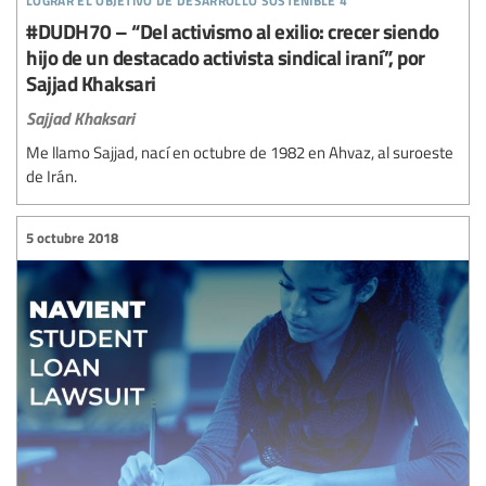
#DUDH70 – “Del activismo al exilio: crecer siendo
hijo de un destacado activista sindical iraní”, por
Sajjad Khaksari
Sajjad Khaksari
Me llamo Sajjad, nací en octubre de 1982 en Ahvaz, al suroeste
de Irán.
5 octubre 2018