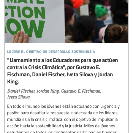
lograr el objetivo de desarrollo sostenible 4
"Llamamiento a los Educadores para que actúen
contra la Crisis Climática", por Gustavo E.
Fischman, Daniel Fischer, Iveta Silova y Jordan
King.
Daniel Fischer,
Jordan King,
Gustavo E. Fischman,
Iveta Silova
En todo el mundo los jóvenes están actuando con urgencia y
pasión para desafiar la respuesta inadecuada de los líderes
mundiales a la crisis climática, con el objetivo de impulsar la
acción hacia la sostenibilidad y la justicia. Miles de jóvenes
estudiantes de todos los continentes participan en huelgas