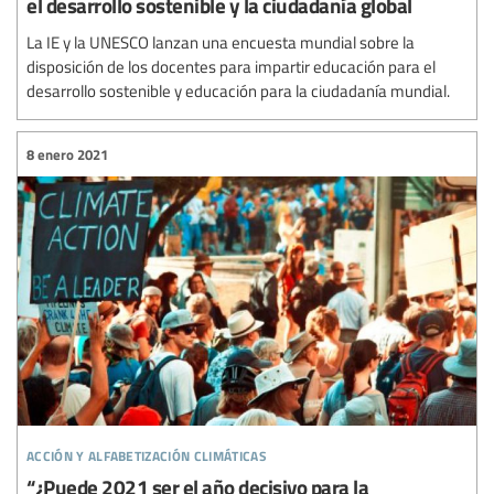
el desarrollo sostenible y la ciudadanía global
La IE y la UNESCO lanzan una encuesta mundial sobre la
disposición de los docentes para impartir educación para el
desarrollo sostenible y educación para la ciudadanía mundial.
8 enero 2021
acción y alfabetización climáticas
“¿Puede 2021 ser el año decisivo para la