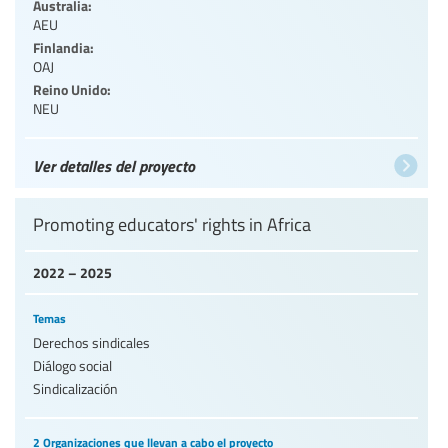
Australia:
AEU
Finlandia:
OAJ
Reino Unido:
NEU
Ver detalles del proyecto
Promoting educators' rights in Africa
2022 – 2025
Temas
Derechos sindicales
Diálogo social
Sindicalización
2 Organizaciones que llevan a cabo el proyecto