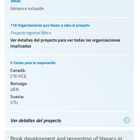
Temas
Género e inclusión
119 Organizaciones que llevan a cabo el proyecto
Proyecto regional África
Ver detalles del proyecto para ver todas las organizaciones
implicadas
3 Socios para la cooperación
Canadá:
CTF/FCE
Noruega:
UEN
Suecia:
STU
Ver detalles del proyecto
Book development and promotion of literacy in