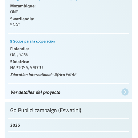
Mozambique:
ONP
Swazilandia:
SNAT
5 Socios para la cooperación
Finlandia:
OAJ
,
SASK
Súdafrica:
NAPTOSA
,
SADTU
Education International - Africa
EIRAF
Ver detalles del proyecto
Go Public! campaign (Eswatini)
2025