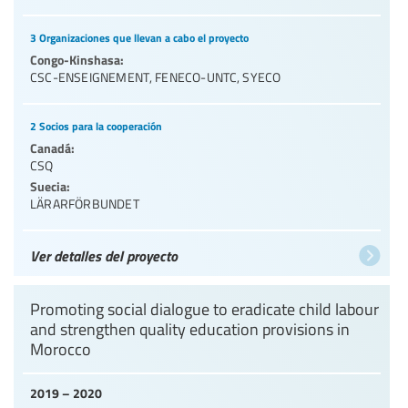
3 Organizaciones que llevan a cabo el proyecto
Congo-Kinshasa:
CSC-ENSEIGNEMENT
,
FENECO-UNTC
,
SYECO
2 Socios para la cooperación
Canadá:
CSQ
Suecia:
LÄRARFÖRBUNDET
Ver detalles del proyecto
Promoting social dialogue to eradicate child labour
and strengthen quality education provisions in
Morocco
2019 – 2020