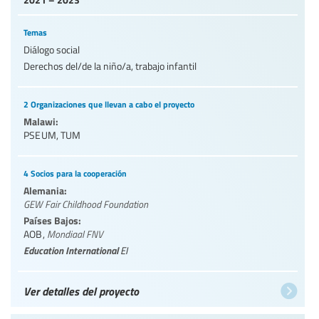
Temas
Diálogo social
Derechos del/de la niño/a, trabajo infantil
2 Organizaciones que llevan a cabo el proyecto
Malawi:
PSEUM
,
TUM
4 Socios para la cooperación
Alemania:
GEW Fair Childhood Foundation
Países Bajos:
AOB
,
Mondiaal FNV
Education International
EI
Ver detalles del proyecto