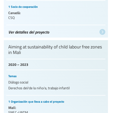
1 Socio de cooperación
Canadá:
CSQ
Ver detalles del proyecto
Aiming at sustainability of child labour free zones
in Mali
2020 – 2023
Temas
Diálogo social
Derechos del/de la niño/a, trabajo infantil
1 Organización que lleva a cabo el proyecto
Malí:
SNEC-UNTM