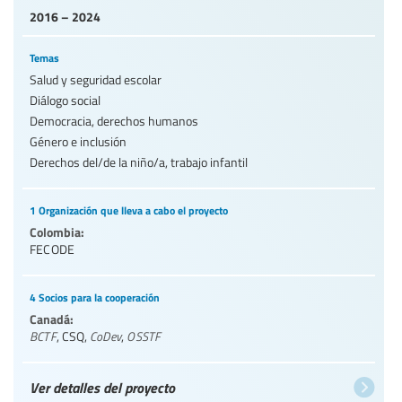
2016 – 2024
Temas
Salud y seguridad escolar
Diálogo social
Democracia, derechos humanos
Género e inclusión
Derechos del/de la niño/a, trabajo infantil
1 Organización que lleva a cabo el proyecto
Colombia:
FECODE
4 Socios para la cooperación
Canadá:
BCTF
,
CSQ
,
CoDev
,
OSSTF
Ver detalles del proyecto