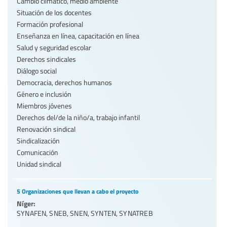
Cambio climático, medio ambiente
Situación de los docentes
Formación profesional
Enseñanza en línea, capacitación en línea
Salud y seguridad escolar
Derechos sindicales
Diálogo social
Democracia, derechos humanos
Género e inclusión
Miembros jóvenes
Derechos del/de la niño/a, trabajo infantil
Renovación sindical
Sindicalización
Comunicación
Unidad sindical
5 Organizaciones que llevan a cabo el proyecto
Níger:
SYNAFEN
,
SNEB
,
SNEN
,
SYNTEN
,
SYNATREB