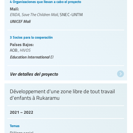
4 Organizaciones que llevan a cabo el proyecto
Malí:
ENDA
,
Save The Children Mali
,
SNEC-UNTM
UNICEF Mali
3 Socios para la cooperación
Países Bajos:
AOB
,
HIVOS
Education International
EI
Ver detalles del proyecto
Développement d'une zone libre de tout travail
d'enfants à Rukaramu
2021 – 2022
Temas
Diálogo social