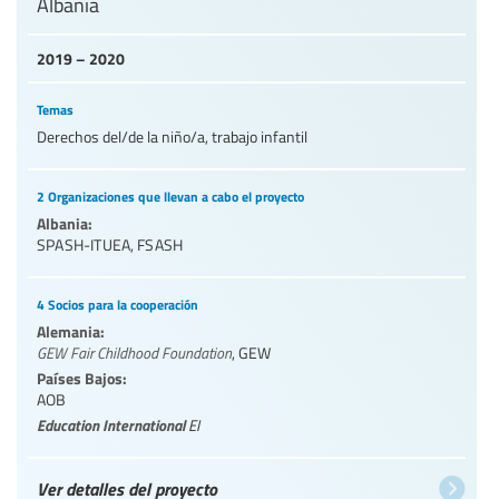
Albania
2019 – 2020
Temas
Derechos del/de la niño/a, trabajo infantil
2 Organizaciones que llevan a cabo el proyecto
Albania:
SPASH-ITUEA
,
FSASH
4 Socios para la cooperación
Alemania:
GEW Fair Childhood Foundation
,
GEW
Países Bajos:
AOB
Education International
EI
Ver detalles del proyecto