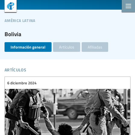
américa latina
Bolivia
Información general
Artículos
Afiliadas
artículos
6 diciembre 2024