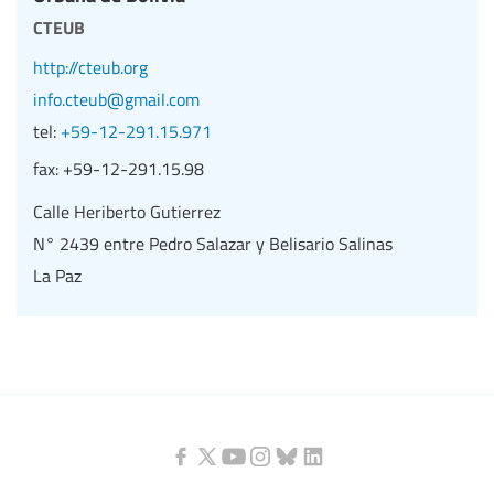
cteub
http://cteub.org
info.cteub@gmail.com
tel:
+59-12-291.15.971
fax:
+59-12-291.15.98
Calle Heriberto Gutierrez
N° 2439 entre Pedro Salazar y Belisario Salinas
La Paz