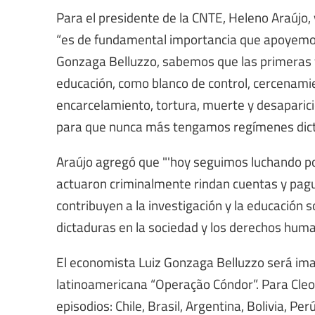
Para el presidente de la CNTE, Heleno Araújo, 
“es de fundamental importancia que apoyemos 
Gonzaga Belluzzo, sabemos que las primeras ví
educación, como blanco de control, cercenamie
encarcelamiento, tortura, muerte y desaparici
para que nunca más tengamos regímenes dicta
Araújo agregó que "'hoy seguimos luchando por
actuaron criminalmente rindan cuentas y pag
contribuyen a la investigación y la educación 
dictaduras en la sociedad y los derechos human
El economista Luiz Gonzaga Belluzzo será imag
latinoamericana “Operação Cóndor”. Para Cleoni
episodios: Chile, Brasil, Argentina, Bolivia, P