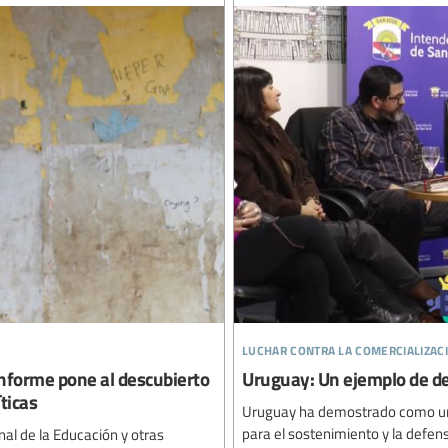
luchar contra la comercializac
 informe pone al descubierto
Uruguay: Un ejemplo de de
ticas
Uruguay ha demostrado como una f
para el sostenimiento y la defen
nal de la Educación y otras