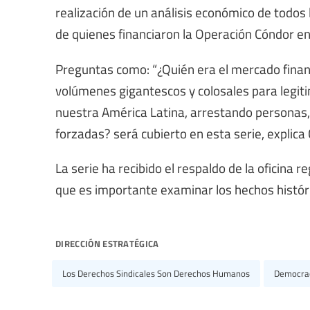
realización de un análisis económico de todos 
de quienes financiaron la Operación Cóndor e
Preguntas como: “¿Quién era el mercado fina
volúmenes gigantescos y colosales para legiti
nuestra América Latina, arrestando personas,
forzadas? será cubierto en esta serie, explica 
La serie ha recibido el respaldo de la oficina r
que es importante examinar los hechos históric
dirección estratégica
Los Derechos Sindicales Son Derechos Humanos
Democra