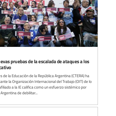
uevas pruebas de la escalada de ataques a los
cativo
s de la Educación de la República Argentina (CTERA) ha
te la Organización Internacional del Trabajo (OIT) de lo
afiliado a la IE califica como un esfuerzo sistémico por
Argentina de debilitar...