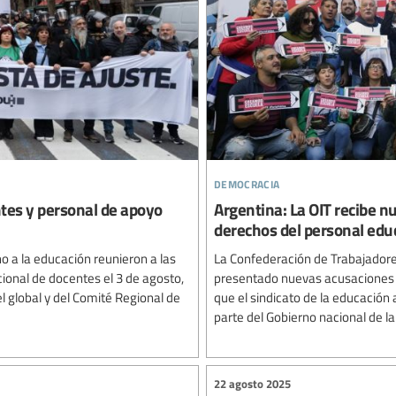
democracia
ntes y personal de apoyo
Argentina: La OIT recibe n
derechos del personal edu
o a la educación reunieron a las
La Confederación de Trabajadore
ional de docentes el 3 de agosto,
presentado nuevas acusaciones an
el global y del Comité Regional de
que el sindicato de la educación 
parte del Gobierno nacional de la 
22 agosto 2025