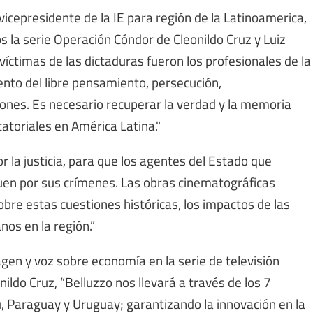
vicepresidente de la IE para región de la Latinoamerica,
la serie Operación Cóndor de Cleonildo Cruz y Luiz
ctimas de las dictaduras fueron los profesionales de la
nto del libre pensamiento, persecución,
ones. Es necesario recuperar la verdad y la memoria
toriales en América Latina."
 la justicia, para que los agentes del Estado que
uen por sus crímenes. Las obras cinematográficas
sobre estas cuestiones históricas, los impactos de las
os en la región.”
en y voz sobre economía en la serie de televisión
ldo Cruz, “Belluzzo nos llevará a través de los 7
erú, Paraguay y Uruguay; garantizando la innovación en la