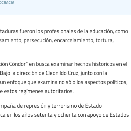
ocracia
taduras fueron los profesionales de la educación, como
nsamiento, persecución, encarcelamiento, tortura,
ción Cóndor” en busca examinar hechos históricos en el
ajo la dirección de Cleonildo Cruz, junto con la
 un enfoque que examina no sólo los aspectos políticos,
e estos regímenes autoritarios.
ampaña de represión y terrorismo de Estado
ca en los años setenta y ochenta con apoyo de Estados