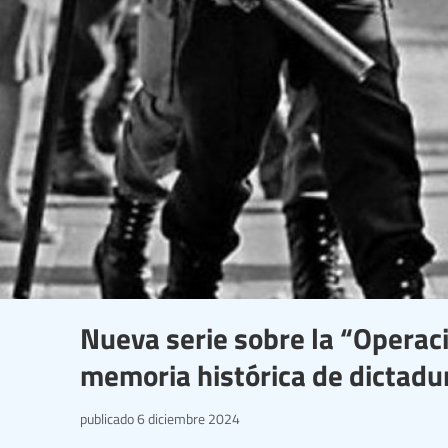
Nueva serie sobre la “Operac
memoria histórica de dictad
publicado
6 diciembre 2024