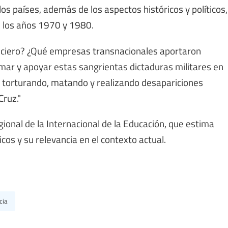
los países, además de los aspectos históricos y políticos,
n los años 1970 y 1980.
nciero? ¿Qué empresas transnacionales aportaron
mar y apoyar estas sangrientas dictaduras militares en
 torturando, matando y realizando desapariciones
Cruz."
egional de la Internacional de la Educación, que estima
os y su relevancia en el contexto actual.
cia