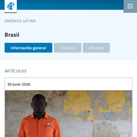
américa latina
Brasil
Información general
Artículos
Afiliadas
artículos
30 junio 2026