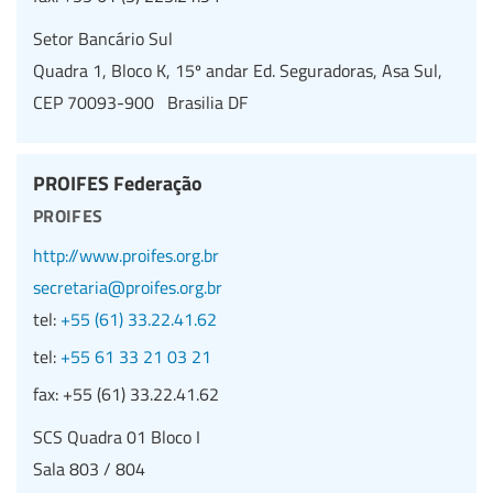
Setor Bancário Sul
Quadra 1, Bloco K, 15º andar Ed. Seguradoras, Asa Sul,
CEP 70093-900 Brasilia DF
PROIFES Federação
proifes
http://www.proifes.org.br
secretaria@proifes.org.br
tel:
+55 (61) 33.22.41.62
tel:
+55 61 33 21 03 21
fax:
+55 (61) 33.22.41.62
SCS Quadra 01 Bloco I
Sala 803 / 804