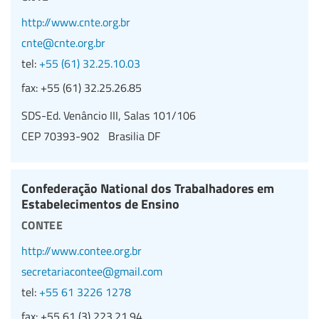
http://www.cnte.org.br
cnte@cnte.org.br
tel:
+55 (61) 32.25.10.03
fax:
+55 (61) 32.25.26.85
SDS-Ed. Venâncio III, Salas 101/106
CEP 70393-902 Brasilia DF
Confederação National dos Trabalhadores em
Estabelecimentos de Ensino
contee
http://www.contee.org.br
secretariacontee@gmail.com
tel:
+55 61 3226 1278
fax:
+55 61 (3) 223.21.94