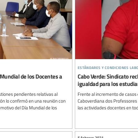
estándares y condiciones lab
 Mundial de los Docentes a
Cabo Verde: Sindicato re
igualdad para los estud
tiones pendientes relativas al
Frente al incremento de casos
ión lo confirmó en una reunión con
Caboverdiana dos Professores 
motivo del Día Mundial de los
las actividades docentes en tod
5 febrero 2021