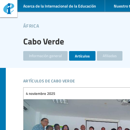
Acerca de la Internacional de la Educación
Nuestro 
áfrica
Cabo Verde
Información general
Artículos
Afiliadas
artículos de cabo verde
4 noviembre 2025