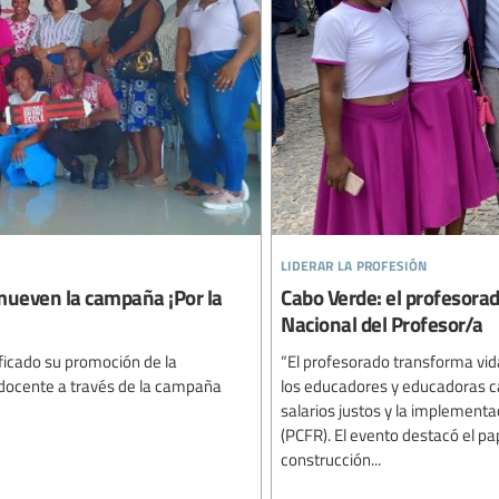
liderar la profesión
omueven la campaña ¡Por la
Cabo Verde: el profesorad
Nacional del Profesor/a
ficado su promoción de la
“El profesorado transforma vida
n docente a través de la campaña
los educadores y educadoras c
salarios justos y la implement
(PCFR). El evento destacó el p
construcción...