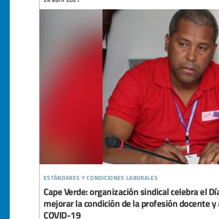
estándares y condiciones laborales
Cape Verde: organización sindical celebra el Dí
mejorar la condición de la profesión docente y 
COVID-19