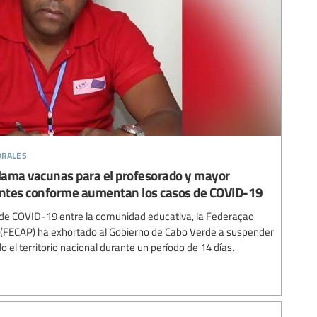
orales
clama vacunas para el profesorado y mayor
iantes conforme aumentan los casos de COVID-19
 de COVID-19 entre la comunidad educativa, la Federaçao
(FECAP) ha exhortado al Gobierno de Cabo Verde a suspender
o el territorio nacional durante un período de 14 días.