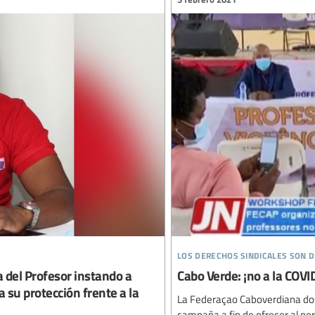
los derechos sindicales son
a del Profesor instando a
Cabo Verde: ¡no a la COVI
a su protección frente a la
La Federaçao Caboverdiana do
campaña a fin de ofrecer al pe