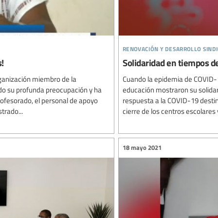
renovación y desarrollo sindi
!
Solidaridad en tiempos de
ganización miembro de la
Cuando la epidemia de COVID-19
ado su profunda preocupación y ha
educación mostraron su solidar
profesorado, el personal de apoyo
respuesta a la COVID-19 desti
trado...
cierre de los centros escolares y 
18 mayo 2021