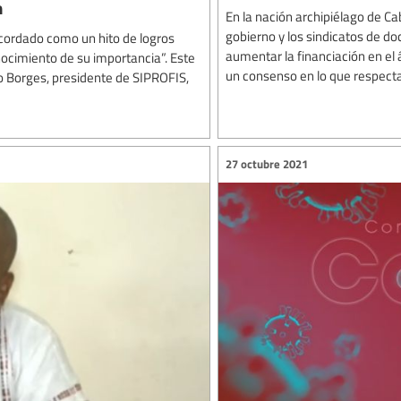
n
En la nación archipiélago de C
gobierno y los sindicatos de d
ecordado como un hito de logros
aumentar la financiación en el
onocimiento de su importancia”. Este
un consenso en lo que respecta 
 Borges, presidente de SIPROFIS,
27 octubre 2021