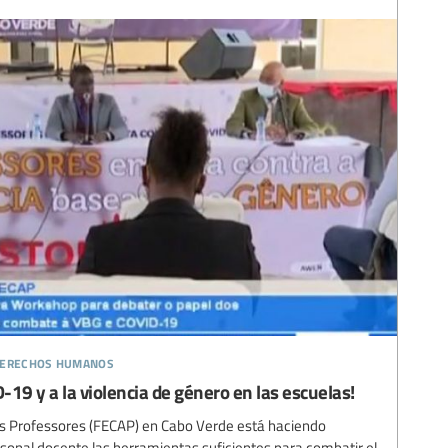
 derechos humanos
D-19 y a la violencia de género en las escuelas!
s Professores (FECAP) en Cabo Verde está haciendo
rsonal docente las herramientas suficientes para combatir el