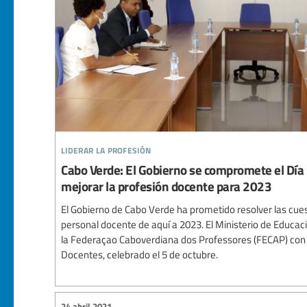
liderar la profesión
Cabo Verde: El Gobierno se compromete el Día
mejorar la profesión docente para 2023
El Gobierno de Cabo Verde ha prometido resolver las cues
personal docente de aquí a 2023. El Ministerio de Educac
la Federaçao Caboverdiana dos Professores (FECAP) con 
Docentes, celebrado el 5 de octubre.
24 abril 2021