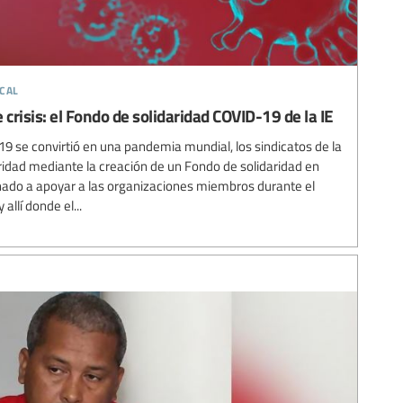
cal
 crisis: el Fondo de solidaridad COVID-19 de la IE
 se convirtió en una pandemia mundial, los sindicatos de la
idad mediante la creación de un Fondo de solidaridad en
nado a apoyar a las organizaciones miembros durante el
allí donde el...