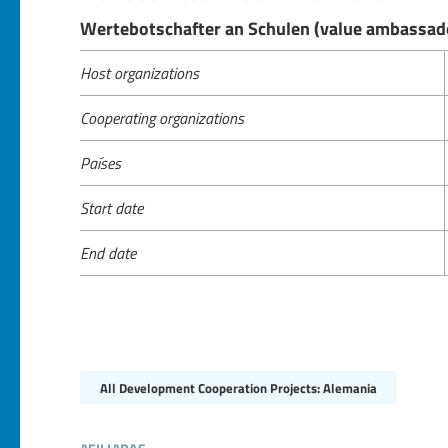
Wertebotschafter an Schulen (value ambassado
Host organizations
Cooperating organizations
Países
Start date
End date
All Development Cooperation Projects: Alemania
afiliadas