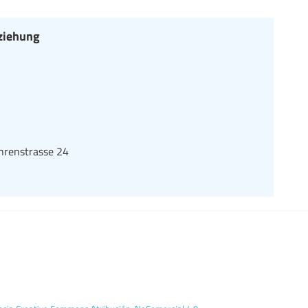
ziehung
hrenstrasse 24