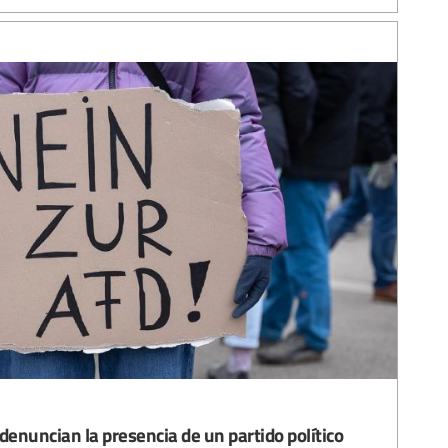
denuncian la presencia de un partido político