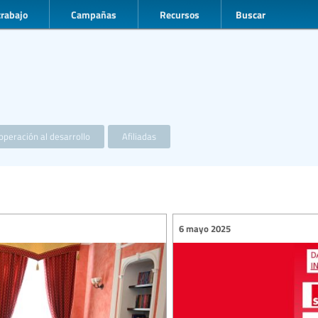
trabajo
Campañas
Recursos
Buscar
operación al desarrollo
Afiliadas
6 mayo 2025