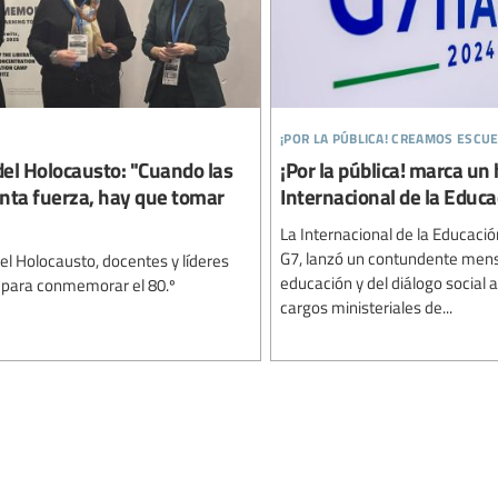
¡por la pública! creamos escu
del Holocausto: "Cuando las
¡Por la pública! marca un h
anta fuerza, hay que tomar
Internacional de la Educa
La Internacional de la Educación
G7, lanzó un contundente mensa
el Holocausto, docentes y líderes
educación y del diálogo social a
a para conmemorar el 80.º
cargos ministeriales de...