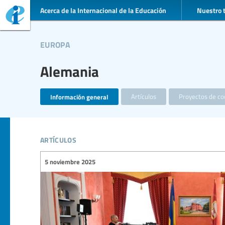
Acerca de la Internacional de la Educación
Nuestro 
europa
Alemania
Información general
Artículos
Proyectos de co
artículos
5 noviembre 2025