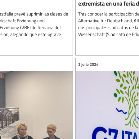
extremista en una feria 
tfalia prevé suprimir las clases de
Tras conocer la participación d
erkschaft Erziehung und
Alternative für Deutschland, Af
Erziehung (VBE) de Renania del
dos principales sindicatos de 
sión, alegando que este «grave
Wissenschaft (Sindicato de Educ
2 julio 2024