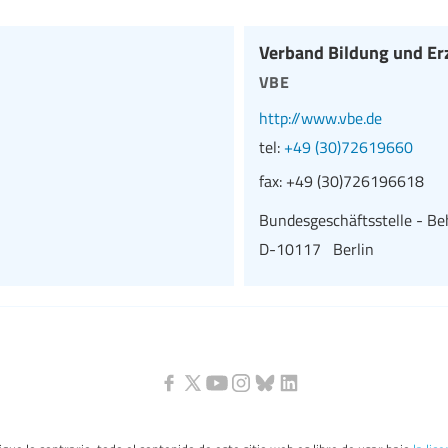
Verband Bildung und Er
vbe
http://www.vbe.de
tel:
+49 (30)72619660
fax:
+49 (30)726196618
Bundesgeschäftsstelle - Be
D-10117 Berlin