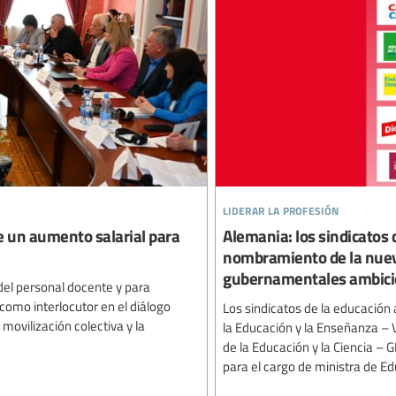
liderar la profesión
ue un aumento salarial para
Alemania: los sindicatos 
nombramiento de la nueva
gubernamentales ambici
 del personal docente y para
 como interlocutor en el diálogo
Los sindicatos de la educación
movilización colectiva y la
la Educación y la Enseñanza – 
de la Educación y la Ciencia –
para el cargo de ministra de Edu