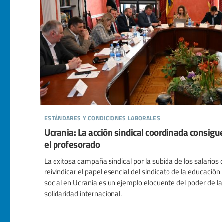
estándares y condiciones laborales
Ucrania: La acción sindical coordinada consig
el profesorado
La exitosa campaña sindical por la subida de los salarios
reivindicar el papel esencial del sindicato de la educación
social en Ucrania es un ejemplo elocuente del poder de la 
solidaridad internacional.