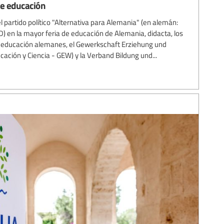
de educación
el partido político "Alternativa para Alemania" (en alemán:
D) en la mayor feria de educación de Alemania, didacta, los
la educación alemanes, el Gewerkschaft Erziehung und
ación y Ciencia - GEW) y la Verband Bildung und...