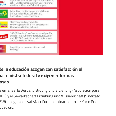
de la educación acogen con satisfacción el
 ministra federal y exigen reformas
osas
 alemanes, la Verband Bildung und Erziehung (Asociación para
VBE) y el Gewerkschaft Erziehung und Wissenschaft (Sindicato
 GEW), acogen con satisfacción el nombramiento de Karin Prien
cación,...