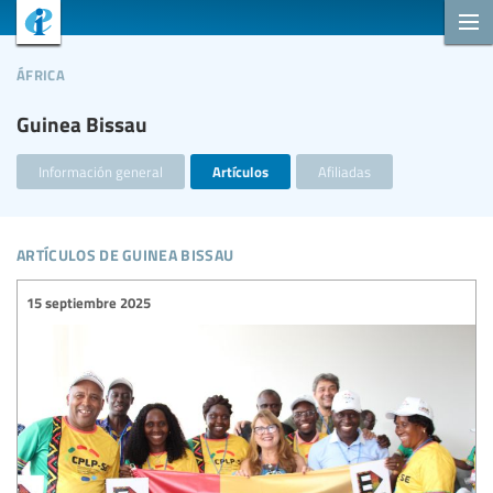
áfrica
Guinea Bissau
Información general
Artículos
Afiliadas
artículos de guinea bissau
15 septiembre 2025