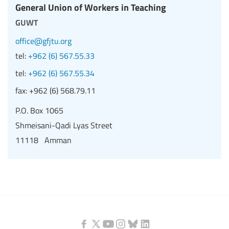
General Union of Workers in Teaching
guwt
office@gfjtu.org
tel:
+962 (6) 567.55.33
tel:
+962 (6) 567.55.34
fax:
+962 (6) 568.79.11
P.O. Box 1065
Shmeisani-Qadi Lyas Street
11118 Amman