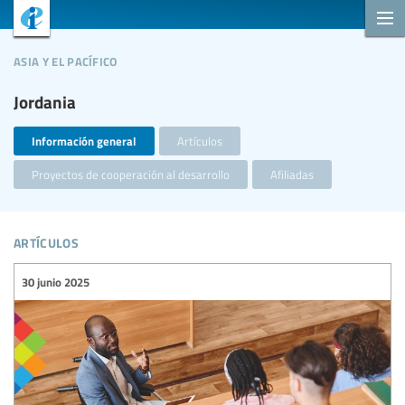
asia y el pacífico
Jordania
Información general
Artículos
Proyectos de cooperación al desarrollo
Afiliadas
artículos
30 junio 2025