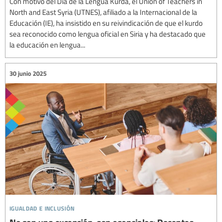
Con motivo del Día de la Lengua Kurda, el Union of Teachers in
North and East Syria (UTNES), afiliado a la Internacional de la
Educación (IE), ha insistido en su reivindicación de que el kurdo
sea reconocido como lengua oficial en Siria y ha destacado que
la educación en lengua...
30 junio 2025
igualdad e inclusión