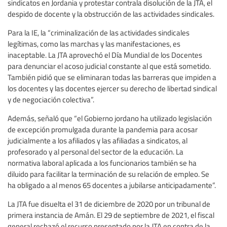
sindicatos en Jordania y protestar contrala disolución de la JTA, el
despido de docente y la obstrucción de las actividades sindicales.
Para la IE, la “criminalización de las actividades sindicales
legítimas, como las marchas y las manifestaciones, es
inaceptable. La JTA aprovechó el Día Mundial de los Docentes
para denunciar el acoso judicial constante al que está sometido.
También pidió que se eliminaran todas las barreras que impiden a
los docentes y las docentes ejercer su derecho de libertad sindical
y de negociación colectiva”.
Además, señaló que “el Gobierno jordano ha utilizado legislación
de excepción promulgada durante la pandemia para acosar
judicialmente a los afiliados y las afiliadas a sindicatos, al
profesorado y al personal del sector de la educación. La
normativa laboral aplicada a los funcionarios también se ha
diluido para facilitar la terminación de su relación de empleo. Se
ha obligado a al menos 65 docentes a jubilarse anticipadamente”.
La JTA fue disuelta el 31 de diciembre de 2020 por un tribunal de
primera instancia de Amán. El 29 de septiembre de 2021, el fiscal
general rechazó el recurso presentado por la JTA en contra de la