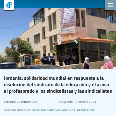
Jordania: solidaridad mundial en respuesta a la
disolución del sindicato de la educación y el acoso
al profesorado y los sindicalistas y las sindicalistas
publicado
26 octubre 2021
actualizado
13 octubre 2023
los derechos sindicales son derechos humanos
democracia