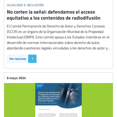
igualdad e inclusión
No corten la señal: defendamos el acceso
equitativo a los contenidos de radiodifusión
El Comité Permanente de Derecho de Autor y Derechos Conexos
(SCCR) es un órgano de la Organización Mundial de la Propiedad
Intelectual (OMPI). Este comité apoya a los Estados miembros en el
desarrollo de normas internacionales sobre derecho de autor,
abordando cuestiones legales vinculadas a los derechos de autor y...
Ver recursos
1
6 mayo 2024