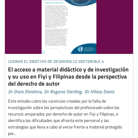
lograr el objetivo de desarrollo sostenible 4
El acceso a material didáctico y de investigación
y su uso en Fiyi y Filipinas desde la perspectiva
del derecho de autor
Dr Dara Dimitrov,
Dr Rogena Sterling,
Dr Hilary Davis
Este estudio cubre las carencias creadas por la falta de
investigación sobre las perspectivas del profesorado sobre los
recursos amparados por derecho de autor en Fiyi y Filipinas, e
identifica las dificultades que afronta este personal y las
estrategias que lleva a cabo al verse frente a material protegido
por...