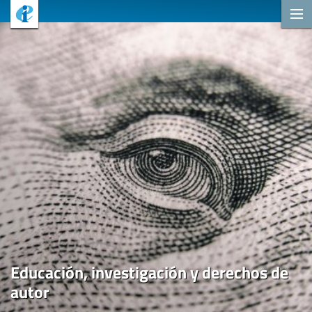
Educación, investigación y derechos de
autor