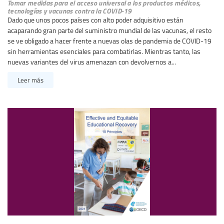
Tomar medidas para el acceso universal a los productos médicos,
tecnologías y vacunas contra la COVID-19
Dado que unos pocos países con alto poder adquisitivo están
acaparando gran parte del suministro mundial de las vacunas, el resto
se ve obligado a hacer frente a nuevas olas de pandemia de COVID-19
sin herramientas esenciales para combatirlas. Mientras tanto, las
nuevas variantes del virus amenazan con devolvernos a...
Leer más