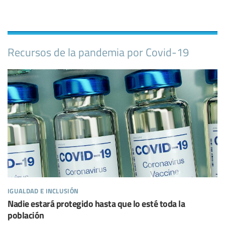
Recursos de la pandemia por Covid-19
igualdad e inclusión
Nadie estará protegido hasta que lo esté toda la
población