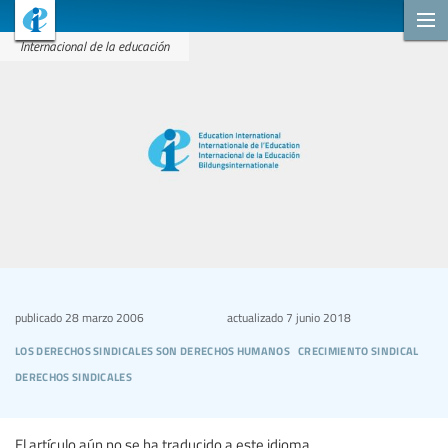
Internacional de la educación
publicado
28 marzo 2006
actualizado
7 junio 2018
los derechos sindicales son derechos humanos
crecimiento sindical
derechos sindicales
El artículo aún no se ha traducido a este idioma.