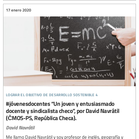
17 enero 2020
lograr el objetivo de desarrollo sostenible 4
#jóvenesdocentes “Un joven y entusiasmado
docente y sindicalista checo”, por David Navrátil
(ČMOS-PS, República Checa).
David Navrátil
Me llamo David Navrátil y soy profesor de inglés, geografía y