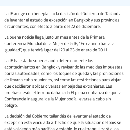
La IE acoge con beneplácito la decisión del Gobierno de Tailandia
de levantar el estado de excepción en Bangkok y sus provincias
circundantes, con efecto a partir del 22 de diciembre.
La buena noticia llega justo un mes antes de la Primera
Conferencia Mundial de la Mujer de la IE, “En camino hacia la
igualdad”, que tendrá lugar del 20 al 23 de enero de 2011.
La IE ha estado supervisando detenidamente los
acontecimientos en Bangkok y revisando las medidas impuestas
por las autoridades, como los toques de queda y las prohibiciones
de llevar a cabo reuniones, así como las restricciones para viajar
que decidieron aplicar diversas embajadas extranjeras. Las
pruebas desde el terreno daban a la EI plena confianza de que la
Conferencia inaugural de la Mujer podía llevarse a cabo sin
peligro.
La decisión del Gobierno tailandés de levantar el estado de
excepción está vinculada al hecho de que la situación del país se
está volviendo más pacífica y estable, lo cual tranquilizará a los