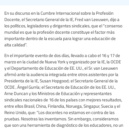
En su discurso en la Cumbre Internacional sobre la Profesión
Docente, el Secretario General de la IE, Fred van Leeuwen, dijo a
los políticos, legisladores y dirigentes sindicales, que el "consenso
mundial es que la profesión docente constituye el factor más
importante dentro de la escuela para lograr una educación de
alta calidad”.
En el importante evento de dos días, llevado a cabo el 16 y 17 de
marzo en la ciudad de Nueva York y organizado por la IE, la OCDE
y el Departamento de Educación de EE. UU., el Sr. van Leeuwen
afirmó ante la audiencia integrada entre otros asistentes por la
Presidenta de la IE, Susan Hopgood; el Secretario General de la
OCDE , Ángel Gurría; el Secretario de Educación de los EE. UU.,
Arne Duncan y los Ministros de Educación y representantes
sindicales nacionales de 16 de los países con mejores resultados,
entre ellos Brasil, China, Finlandia, Noruega, Singapur, Suecia y el
Reino Unido, que: "Los docentes no estamos en contra de las
pruebas. Nosotras las inventamos. Sin embargo, consideramos
que son una herramienta de diagnóstico de los educadores, no un