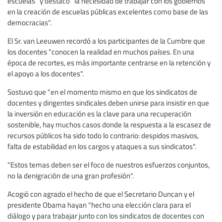
escuelas" y destacó "la necesidad de trabajar con los gobiernos
en la creación de escuelas públicas excelentes como base de las
democracias".
El Sr. van Leeuwen recordó a los participantes de la Cumbre que
los docentes "conocen la realidad en muchos países. En una
época de recortes, es más importante centrarse en la retención y
el apoyo a los docentes".
Sostuvo que "en el momento mismo en que los sindicatos de
docentes y dirigentes sindicales deben unirse para insistir en que
la inversión en educación es la clave para una recuperación
sostenible, hay muchos casos donde la respuesta a la escasez de
recursos públicos ha sido todo lo contrario: despidos masivos,
falta de estabilidad en los cargos y ataques a sus sindicatos".
"Estos temas deben ser el foco de nuestros esfuerzos conjuntos,
no la denigración de una gran profesión".
Acogió con agrado el hecho de que el Secretario Duncan y el
presidente Obama hayan "hecho una elección clara para el
diálogo y para trabajar junto con los sindicatos de docentes con