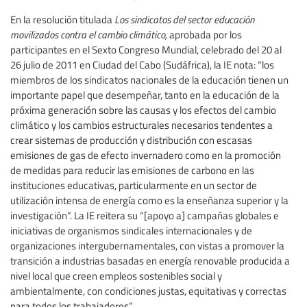
En la resolución titulada
Los sindicatos del sector educación
movilizados contra el cambio climático,
aprobada por los
participantes en el Sexto Congreso Mundial, celebrado del 20 al
26 julio de 2011 en Ciudad del Cabo (Sudáfrica), la IE nota: “los
miembros de los sindicatos nacionales de la educación tienen un
importante papel que desempeñar, tanto en la educación de la
próxima generación sobre las causas y los efectos del cambio
climático y los cambios estructurales necesarios tendentes a
crear sistemas de producción y distribución con escasas
emisiones de gas de efecto invernadero como en la promoción
de medidas para reducir las emisiones de carbono en las
instituciones educativas, particularmente en un sector de
utilización intensa de energía como es la enseñanza superior y la
investigación”. La IE reitera su “[apoyo a] campañas globales e
iniciativas de organismos sindicales internacionales y de
organizaciones intergubernamentales, con vistas a promover la
transición a industrias basadas en energía renovable producida a
nivel local que creen empleos sostenibles social y
ambientalmente, con condiciones justas, equitativas y correctas
para todos los trabajadores”.