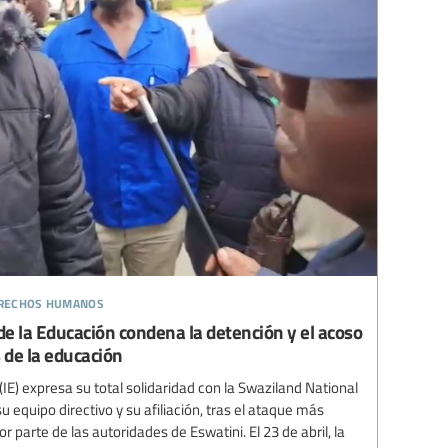
erechos humanos
 de la Educación condena la detención y el acoso
s de la educación
(IE) expresa su total solidaridad con la Swaziland National
u equipo directivo y su afiliación, tras el ataque más
or parte de las autoridades de Eswatini. El 23 de abril, la