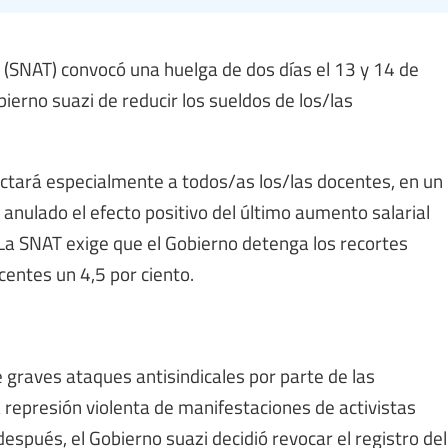
 (SNAT) convocó una huelga de dos días el 13 y 14 de
bierno suazi de reducir los sueldos de los/las
fectará especialmente a todos/as los/las docentes, en un
 anulado el efecto positivo del último aumento salarial
La SNAT exige que el Gobierno detenga los recortes
centes un 4,5 por ciento.
e graves ataques antisindicales por parte de las
a represión violenta de manifestaciones de activistas
después, el Gobierno suazi decidió revocar el registro del