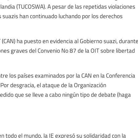
landia (TUCOSWA). A pesar de las repetidas violaciones
as suazis han continuado luchando por los derechos
 (CAN) ha puesto en evidencia al Gobierno suazi, durant
ones graves del Convenio No 87 de la OIT sobre libertad
tre los países examinados por la CAN en la Conferencia
. Por desgracia, el ataque de la Organización
dido que se lleve a cabo ningún tipo de debate (haga
n todo el mundo, la IE expresó su solidaridad con la