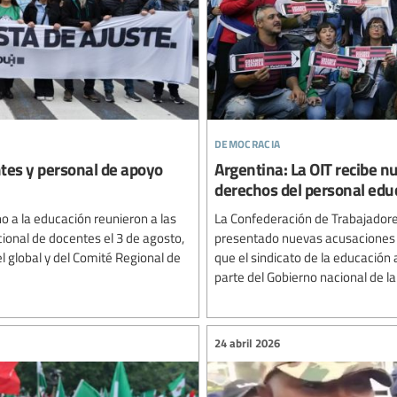
democracia
ntes y personal de apoyo
Argentina: La OIT recibe n
derechos del personal edu
o a la educación reunieron a las
La Confederación de Trabajadore
ional de docentes el 3 de agosto,
presentado nuevas acusaciones an
el global y del Comité Regional de
que el sindicato de la educación 
parte del Gobierno nacional de la 
24 abril 2026