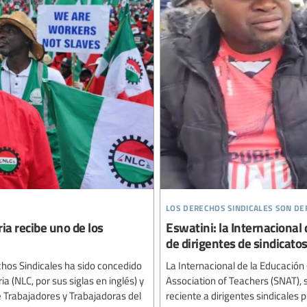
los derechos sindicales son d
ia recibe uno de los
Eswatini: la Internacional
de dirigentes de sindicato
chos Sindicales ha sido concedido
La Internacional de la Educación 
a (NLC, por sus siglas en inglés) y
Association of Teachers (SNAT), s
e Trabajadores y Trabajadoras del
reciente a dirigentes sindicales p