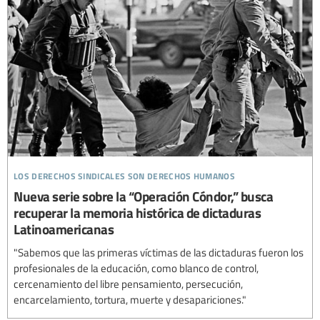
los derechos sindicales son derechos humanos
Nueva serie sobre la “Operación Cóndor,” busca
recuperar la memoria histórica de dictaduras
Latinoamericanas
"Sabemos que las primeras víctimas de las dictaduras fueron los
profesionales de la educación, como blanco de control,
cercenamiento del libre pensamiento, persecución,
encarcelamiento, tortura, muerte y desapariciones."