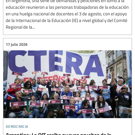
En Argentina, una serie de demandas y peticiones en torno a la
educación reunieron a las personas trabajadoras de la educación
en una huelga nacional de docentes el 3 de agosto, con el apoyo
de la Internacional de la Educación (IE) a nivel global y del Comité
Regional de la...
17 julio 2026
democracia
Argentina: La OIT recibe nuevas pruebas de la