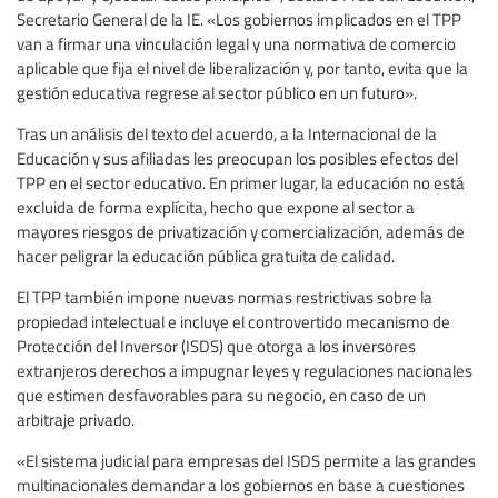
Secretario General de la IE. «Los gobiernos implicados en el TPP
van a firmar una vinculación legal y una normativa de comercio
aplicable que fija el nivel de liberalización y, por tanto, evita que la
gestión educativa regrese al sector público en un futuro».
Tras un análisis del texto del acuerdo, a la Internacional de la
Educación y sus afiliadas les preocupan los posibles efectos del
TPP en el sector educativo. En primer lugar, la educación no está
excluida de forma explícita, hecho que expone al sector a
mayores riesgos de privatización y comercialización, además de
hacer peligrar la educación pública gratuita de calidad.
El TPP también impone nuevas normas restrictivas sobre la
propiedad intelectual e incluye el controvertido mecanismo de
Protección del Inversor (ISDS) que otorga a los inversores
extranjeros derechos a impugnar leyes y regulaciones nacionales
que estimen desfavorables para su negocio, en caso de un
arbitraje privado.
«El sistema judicial para empresas del ISDS permite a las grandes
multinacionales demandar a los gobiernos en base a cuestiones