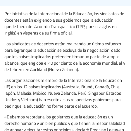
Por iniciativa de la Internacional de la Educación, los sindicatos de
docentes están exigiendo a sus gobiernos que la educación
quede fuera del Acuerdo Transpacífico (TPP, por sus siglas en
inglés) en vísperas de su firma oficial.
Los sindicatos de docentes están realizando un último esfuerzo
para lograr que la educación se excluya de la negociación, dado
que los países implicados pretenden firmar un pacto de amplio
alcance, que engloba el 40 por ciento de la economía mundial, el 4
de febrero en Auckland (Nueva Zelanda).
Las organizaciones miembro de la Internacional de la Educación
(IE) en los 12 países implicados (Australia, Brunéi, Canadá, Chile,
Japón, Malasia, México, Nueva Zelanda, Perú, Singapur, Estados
Unidos y Vietnam) han escrito a sus respectivos gobiernos para
pedir que la educación no forme parte del acuerdo.
«Debemos recordar a los gobiernos que la educación es un
derecho humano y un bien público y que tienen la responsabilidad
de apoyar y ejecutar estos principios», declaró Fred van Leeuwen,