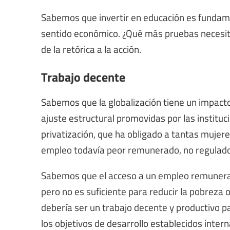
Sabemos que invertir en educación es fundame
sentido económico. ¿Qué más pruebas necesitam
de la retórica a la acción.
Trabajo decente
Sabemos que la globalización tiene un impacto
ajuste estructural promovidas por las instituc
privatización, que ha obligado a tantas mujere
empleo todavía peor remunerado, no regulado 
Sabemos que el acceso a un empleo remunerado
pero no es suficiente para reducir la pobreza 
debería ser un trabajo decente y productivo p
los objetivos de desarrollo establecidos int