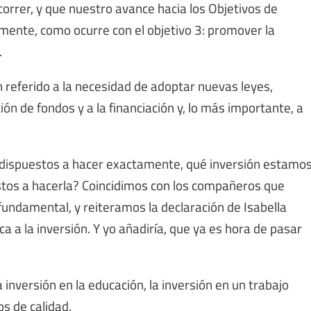
orrer, y que nuestro avance hacia los Objetivos de
mente, como ocurre con el objetivo 3: promover la
.
n referido a la necesidad de adoptar nuevas leyes,
ción de fondos y a la financiación y, lo más importante, a
 dispuestos a hacer exactamente, qué inversión estamo
stos a hacerla? Coincidimos con los compañeros que
 fundamental, y reiteramos la declaración de Isabella
a a la inversión. Y yo añadiría, que ya es hora de pasar
 inversión en la educación, la inversión en un trabajo
os de calidad.