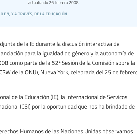
actualizado
26 febrero 2008
 en, y a través, de la educación
junta de la IE durante la discusión interactiva de
financiación para la igualdad de género y la autonomía de
2008 como parte de la 52ª Sesión de la Comisión sobre la
(CSW de la ONU), Nueva York, celebrada del 25 de febrer
nal de la Educación (IE), la Internacional de Servicos
rnacional (CSI) por la oportunidad que nos ha brindado de
os Derechos Humanos de las Naciones Unidas observamos