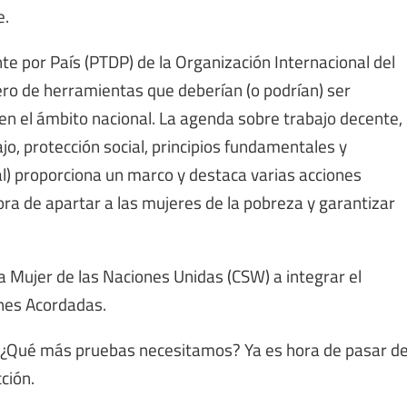
e.
 por País (PTDP) de la Organización Internacional del
ro de herramientas que deberían (o podrían) ser
 en el ámbito nacional. La agenda sobre trabajo decente,
o, protección social, principios fundamentales y
ial) proporciona un marco y destaca varias acciones
hora de apartar a las mujeres de la pobreza y garantizar
a Mujer de las Naciones Unidas (CSW) a integrar el
nes Acordadas.
o. ¿Qué más pruebas necesitamos? Ya es hora de pasar d
cción.