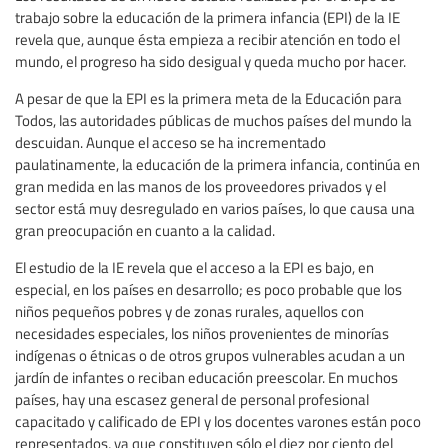
trabajo sobre la educación de la primera infancia (EPI) de la IE
revela que, aunque ésta empieza a recibir atención en todo el
mundo, el progreso ha sido desigual y queda mucho por hacer.
A pesar de que la EPI es la primera meta de la Educación para
Todos, las autoridades públicas de muchos países del mundo la
descuidan. Aunque el acceso se ha incrementado
paulatinamente, la educación de la primera infancia, continúa en
gran medida en las manos de los proveedores privados y el
sector está muy desregulado en varios países, lo que causa una
gran preocupación en cuanto a la calidad.
El estudio de la IE revela que el acceso a la EPI es bajo, en
especial, en los países en desarrollo; es poco probable que los
niños pequeños pobres y de zonas rurales, aquellos con
necesidades especiales, los niños provenientes de minorías
indígenas o étnicas o de otros grupos vulnerables acudan a un
jardín de infantes o reciban educación preescolar. En muchos
países, hay una escasez general de personal profesional
capacitado y calificado de EPI y los docentes varones están poco
representados, ya que constituyen sólo el diez por ciento del