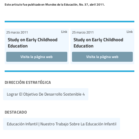
Este articulo fue publicado en Mundos de la Educación, No. 37, abril 2011.
Link
Link
25 marzo 2011
25 marzo 2011
Study on Early Childhood
Study on Early Childhood
Education
Education
Visita la página web
Visita la página web
dirección estratégica
Lograr El Objetivo De Desarrollo Sostenible 4
destacado
Educación Infantil | Nuestro Trabajo Sobre La Educación Infantil