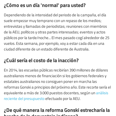
¿Cómo es un día 'normal' para usted?
Dependiendo de la intensidad del periodo de la campaña, el día
suele empezar muy temprano con un repaso de los medios;
entrevistas y llamadas de periodistas; reuniones con miembros
de la AEU, políticos y otras partes interesadas; eventos y actos
públicos por la tarde/noche... El mes pasado cogí alrededor de 25
vuelos. Esta semana, por ejemplo, voy a estar cada día en una
ciudad diferente de un estado diferente de Australia.
¿Cuál sería el costo de la inacción?
En 2014, las escuelas públicas recibirían 390 millones de dólares
australianos menos de financiación si los gobiernos federales y
estatales australianos no consiguen poner en marcha las
reformas Gonski a principios del próximo año. Este recorte sería el
equivalente a más de 3.000 puestos docentes, según un
análisis
reciente del presupuesto
efectuado por la AEU.
¿De qué manera la reforma Gonski estrecharía la
brecha de la desventaja indígena?