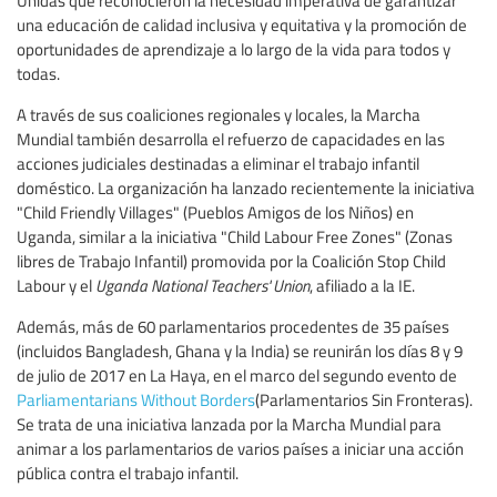
Unidas que reconocieron la necesidad imperativa de garantizar
una educación de calidad inclusiva y equitativa y la promoción de
oportunidades de aprendizaje a lo largo de la vida para todos y
todas.
A través de sus coaliciones regionales y locales, la Marcha
Mundial también desarrolla el refuerzo de capacidades en las
acciones judiciales destinadas a eliminar el trabajo infantil
doméstico. La organización ha lanzado recientemente la iniciativa
"Child Friendly Villages" (Pueblos Amigos de los Niños) en
Uganda, similar a la iniciativa "Child Labour Free Zones" (Zonas
libres de Trabajo Infantil) promovida por la Coalición Stop Child
Labour y el
Uganda National Teachers' Union
, afiliado a la IE.
Además, más de 60 parlamentarios procedentes de 35 países
(incluidos Bangladesh, Ghana y la India) se reunirán los días 8 y 9
de julio de 2017 en La Haya, en el marco del segundo evento de
Parliamentarians Without Borders
(Parlamentarios Sin Fronteras).
Se trata de una iniciativa lanzada por la Marcha Mundial para
animar a los parlamentarios de varios países a iniciar una acción
pública contra el trabajo infantil.