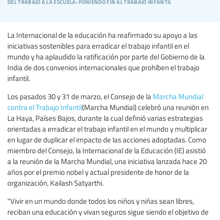
del trabajo a la escuela: poniendo fin al trabajo infantil
La Internacional de la educación ha reafirmado su apoyo a las
iniciativas sostenibles para erradicar el trabajo infantil en el
mundo y ha aplaudido la ratificación por parte del Gobierno de la
India de dos convenios internacionales que prohíben el trabajo
infantil.
Los pasados 30 y 31 de marzo, el Consejo de la
Marcha Mundial
contra el Trabajo Infantil
(Marcha Mundial) celebró una reunión en
La Haya, Países Bajos, durante la cual definió varias estrategias
orientadas a erradicar el trabajo infantil en el mundo y multiplicar
en lugar de duplicar el impacto de las acciones adoptadas. Como
miembro del Consejo, la Internacional de la Educación (IE) asistió
a la reunión de la Marcha Mundial, una iniciativa lanzada hace 20
años por el premio nobel y actual presidente de honor de la
organización, Kailash Satyarthi.
"Vivir en un mundo donde todos los niños y niñas sean libres,
reciban una educación y vivan seguros sigue siendo el objetivo de