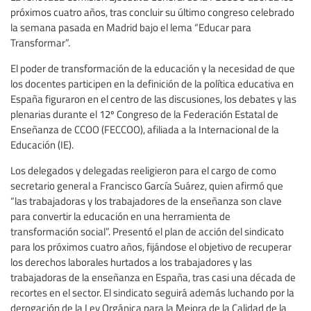
próximos cuatro años, tras concluir su último congreso celebrado
la semana pasada en Madrid bajo el lema “Educar para
Transformar”.
El poder de transformación de la educación y la necesidad de que
los docentes participen en la definición de la política educativa en
España figuraron en el centro de las discusiones, los debates y las
plenarias durante el 12º Congreso de la Federación Estatal de
Enseñanza de CCOO (FECCOO), afiliada a la Internacional de la
Educación (IE).
Los delegados y delegadas reeligieron para el cargo de como
secretario general a Francisco García Suárez, quien afirmó que
“las trabajadoras y los trabajadores de la enseñanza son clave
para convertir la educación en una herramienta de
transformación social”. Presentó el plan de acción del sindicato
para los próximos cuatro años, fijándose el objetivo de recuperar
los derechos laborales hurtados a los trabajadores y las
trabajadoras de la enseñanza en España, tras casi una década de
recortes en el sector. El sindicato seguirá además luchando por la
derogación de la Ley Orgánica para la Mejora de la Calidad de la