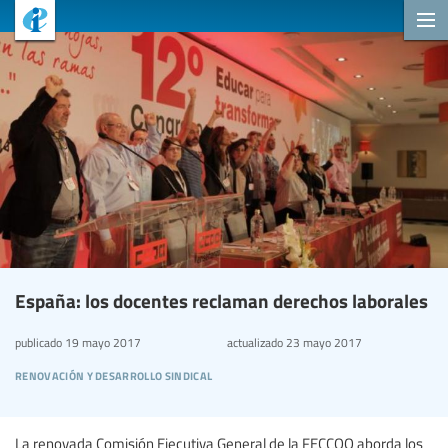
España: los docentes reclaman derechos laborales
publicado
19 mayo 2017
actualizado
23 mayo 2017
renovación y desarrollo sindical
La renovada Comisión Ejecutiva General de la FECCOO aborda los