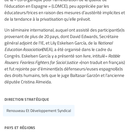
l’éducation en Espagne » (LOMCE), peu appréciée par les
éducateurs/trices en raison des mesures d’austérité implicites et
de la tendance à la privatisation qu’elle prévoit.
Un séminaire international, auquel ont assisté des participant(e)s
provenant de plus de 20 pays, dont David Edwards, Secrétaire
général adjoint de l'IE, et Lily Eskelsen García, de la
National
Education Association
(NEA), a été organisé dans le cadre du
Congrès. Eskelsen García y a présenté son livre, intitulé
« Rabble
Rousers: Fearless Fighters for Social Justice »
(non traduit en français)
et fut rejointe par d’éminent(e)s défenseurs/euses espagnol(e)s
des droits humains, tels que le juge Baltasar Garzón et l’ancienne
députée Cristina Almeida.
direction stratégique
Renouveau Et Développement Syndical
pays et régions