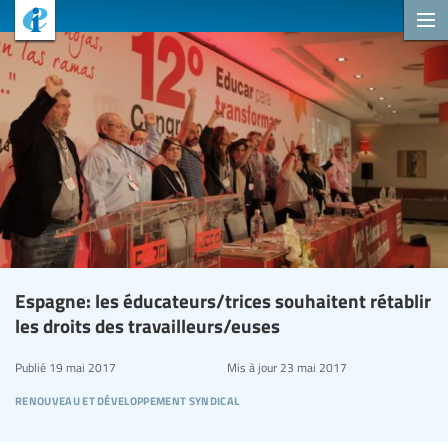
Espagne: les éducateurs/trices souhaitent rétablir
les droits des travailleurs/euses
Publié
19 mai 2017
Mis à jour
23 mai 2017
renouveau et développement syndical