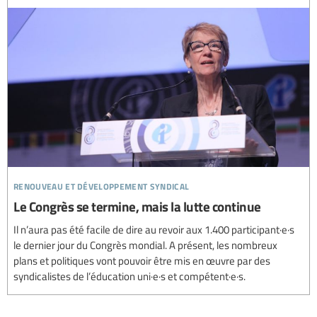
renouveau et développement syndical
Le Congrès se termine, mais la lutte continue
Il n’aura pas été facile de dire au revoir aux 1.400 participant·e·s
le dernier jour du Congrès mondial. A présent, les nombreux
plans et politiques vont pouvoir être mis en œuvre par des
syndicalistes de l’éducation uni·e·s et compétent·e·s.