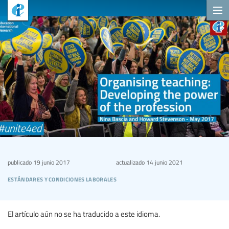
publicado
19 junio 2017
actualizado
14 junio 2021
estándares y condiciones laborales
El artículo aún no se ha traducido a este idioma.