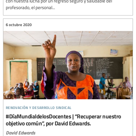
con nuestra lucha por un regreso seguro y saludable del
profesorado, el personal...
6 octubre 2020
renovación y desarrollo sindical
#DíaMundialdelosDocentes | “Recuperar nuestro
objetivo común”, por David Edwards.
David Edwards