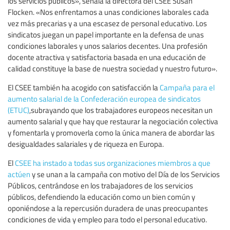
los servicios públicos», señala la directora del CSEE Susan
Flocken. «Nos enfrentamos a unas condiciones laborales cada
vez más precarias y a una escasez de personal educativo. Los
sindicatos juegan un papel importante en la defensa de unas
condiciones laborales y unos salarios decentes. Una profesión
docente atractiva y satisfactoria basada en una educación de
calidad constituye la base de nuestra sociedad y nuestro futuro».
El CSEE también ha acogido con satisfacción la
Campaña para el
aumento salarial de la Confederación europea de sindicatos
(ETUC)
,subrayando que los trabajadores europeos necesitan un
aumento salarial y que hay que restaurar la negociación colectiva
y fomentarla y promoverla como la única manera de abordar las
desigualdades salariales y de riqueza en Europa.
El
CSEE ha instado a todas sus organizaciones miembros a que
actúen
y se unan a la campaña con motivo del Día de los Servicios
Públicos, centrándose en los trabajadores de los servicios
públicos, defendiendo la educación como un bien común y
oponiéndose a la repercusión duradera de unas preocupantes
condiciones de vida y empleo para todo el personal educativo.