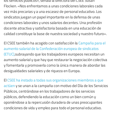
los servicios públicos», señala la directora del CSEE Susan
Flocken. «Nos enfrentamos a unas condiciones laborales cada
vez más precarias y a una escasez de personal educativo. Los
sindicatos juegan un papel importante en la defensa de unas
condiciones laborales y unos salarios decentes. Una profesión
docente atractiva y satisfactoria basada en una educación de
calidad constituye la base de nuestra sociedad y nuestro futuro».
El CSEE también ha acogido con satisfacción la
Campaña para el
aumento salarial de la Confederación europea de sindicatos
(ETUC)
,subrayando que los trabajadores europeos necesitan un
aumento salarial y que hay que restaurar la negociación colectiva
y fomentarla y promoverla como la única manera de abordar las
desigualdades salariales y de riqueza en Europa.
El
CSEE ha instado a todas sus organizaciones miembros a que
actúen
y se unan a la campaña con motivo del Día de los Servicios
Públicos, centrándose en los trabajadores de los servicios
públicos, defendiendo la educación como un bien común y
oponiéndose a la repercusión duradera de unas preocupantes
condiciones de vida y empleo para todo el personal educativo.