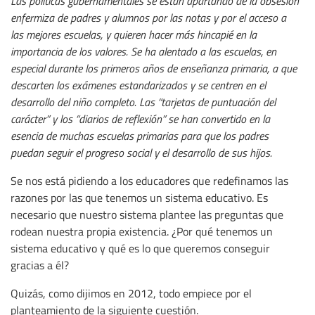
Las políticas gubernamentales se están apartando de la obsesión
enfermiza de padres y alumnos por las notas y por el acceso a
las mejores escuelas, y quieren hacer más hincapié en la
importancia de los valores. Se ha alentado a las escuelas, en
especial durante los primeros años de enseñanza primaria, a que
descarten los exámenes estandarizados y se centren en el
desarrollo del niño completo. Las “tarjetas de puntuación del
carácter” y los “diarios de reflexión” se han convertido en la
esencia de muchas escuelas primarias para que los padres
puedan seguir el progreso social y el desarrollo de sus hijos.
Se nos está pidiendo a los educadores que redefinamos las
razones por las que tenemos un sistema educativo. Es
necesario que nuestro sistema plantee las preguntas que
rodean nuestra propia existencia. ¿Por qué tenemos un
sistema educativo y qué es lo que queremos conseguir
gracias a él?
Quizás, como dijimos en 2012, todo empiece por el
planteamiento de la siguiente cuestión.