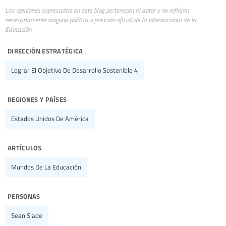
Las opiniones expresadas en este blog pertenecen al autor y no reflejan
necesariamente ninguna política o posición oficial de la Internacional de la
Educación.
dirección estratégica
Lograr El Objetivo De Desarrollo Sostenible 4
regiones y países
Estados Unidos De América
artículos
Mundos De La Educación
personas
Sean Slade