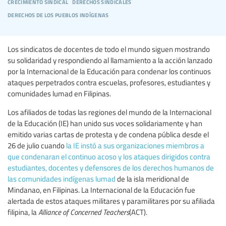
crecimiento sindical
derechos sindicales
derechos de los pueblos indígenas
Los sindicatos de docentes de todo el mundo siguen mostrando
su solidaridad y respondiendo al llamamiento a la acción lanzado
por la Internacional de la Educación para condenar los continuos
ataques perpetrados contra escuelas, profesores, estudiantes y
comunidades lumad en Filipinas.
Los afiliados de todas las regiones del mundo de la Internacional
de la Educación (IE) han unido sus voces solidariamente y han
emitido varias cartas de protesta y de condena pública desde el
26 de julio cuando
la IE instó a sus organizaciones miembros a
que condenaran el continuo acoso y los ataques dirigidos contra
estudiantes, docentes y defensores de los derechos humanos de
las comunidades indígenas lumad
de la isla meridional de
Mindanao, en Filipinas. La Internacional de la Educación fue
alertada de estos ataques militares y paramilitares por su afiliada
filipina, la
Alliance of Concerned Teachers
(ACT).