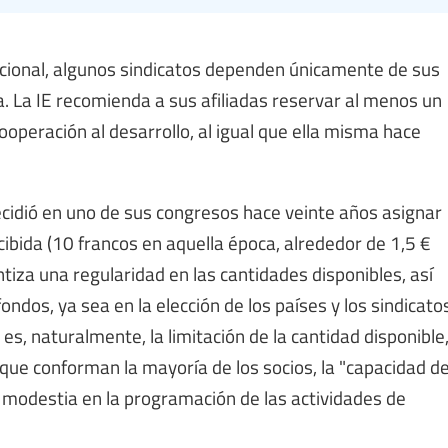
acional, algunos sindicatos dependen únicamente de sus
. La IE recomienda a sus afiliadas reservar al menos un
operación al desarrollo, al igual que ella misma hace
ecidió en uno de sus congresos hace veinte años asignar
ecibida (10 francos en aquella época, alrededor de 1,5 €
ntiza una regularidad en las cantidades disponibles, así
ndos, ya sea en la elección de los países y los sindicato
 es, naturalmente, la limitación de la cantidad disponible
, que conforman la mayoría de los socios, la "capacidad d
modestia en la programación de las actividades de