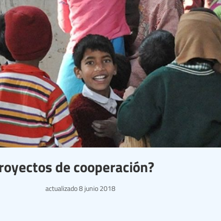
royectos de cooperación?
actualizado
8 junio 2018