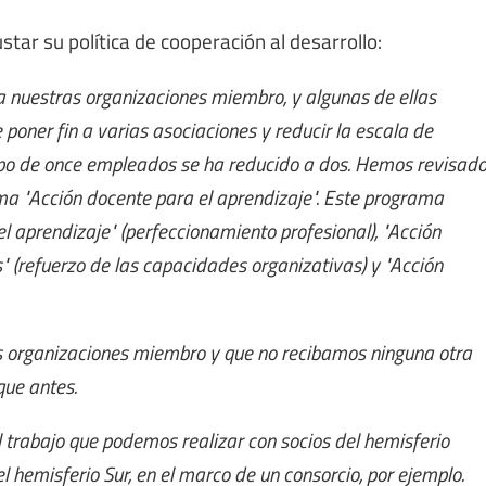
star su política de cooperación al desarrollo:
a nuestras organizaciones miembro, y algunas de ellas
poner fin a varias asociaciones y reducir la escala de
ipo de once empleados se ha reducido a dos. Hemos revisad
ma "Acción docente para el aprendizaje". Este programa
l aprendizaje" (perfeccionamiento profesional), "Acción
 (refuerzo de las capacidades organizativas) y "Acción
as organizaciones miembro y que no recibamos ninguna otra
que antes.
l trabajo que podemos realizar con socios del hemisferio
l hemisferio Sur, en el marco de un consorcio, por ejemplo.