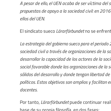
A pesar de ello, el UEN acaba de ser víctima de
propuestas de apoyo a la sociedad civil: en 201
ellos del UEN.
El sindicato sueco
Lärarförbundet
no se enfrent
La estrategia del gobierno sueco para el periodo
sociedad civil a través de organizaciones de la so
desarrollar la capacidad de los actores de la soci
social favorable donde las organizaciones de la 
sólidos del desarrollo y donde tengan libertad de 
políticos. Estos objetivos son amplios y facilitan 
docentes.
Por tanto,
Lärarförbundet
puede continuar real
base de su propia filosofía, en dos fases: