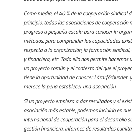
Como media, el 40 % de la cooperación sindical de
principio, todas las asociaciones de cooperación
progreso a pequeña escala para conocer la organiza
métodos, para comprender las capacidades existen
respecta a la organización, la formación sindical, 
y financiera, etc. Todo ello nos permite hacernos
un proyecto común y el contexto del que el proye
tiene la oportunidad de conocer Lärarförbundet y
merece la pena establecer una asociación.
Si un proyecto empieza a dar resultados y si exi
asociación más estable, podemos incluirlo en nu
internacional de cooperación para el desarrollo 
gestión financiera, informes de resultados cualita