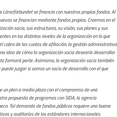
 Lärarförbundet se financia con nuestros propios fondos. Al
 nuevas se financian mediante fondos propios. Creemos en el
ción socia, sus estructuras, su visión, sus planes y sus
tes en los distintos niveles de la organización en lo que
el cobro de las cuotas de afiliación, la gestión administrativa
 una idea de cómo la organización socia desearía desarrollar
cto formará parte. Asimismo, la organización socia también
 puede juzgar si somos un socio de desarrollo con el que
ste un plan a medio plazo con el compromiso de una
estra propuesta de programas con SIDA, la agencia
sueca. Tal demanda de fondos públicos requiere una buena
tivos y auditorías de los estándares internacionales.