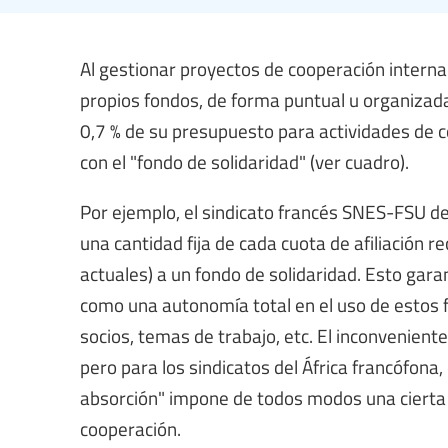
Al gestionar proyectos de cooperación intern
propios fondos, de forma puntual u organizada
0,7 % de su presupuesto para actividades de co
con el "fondo de solidaridad" (ver cuadro).
Por ejemplo, el sindicato francés SNES-FSU d
una cantidad fija de cada cuota de afiliación r
actuales) a un fondo de solidaridad. Esto gara
como una autonomía total en el uso de estos fo
socios, temas de trabajo, etc. El inconveniente
pero para los sindicatos del África francófona
absorción" impone de todos modos una cierta 
cooperación.