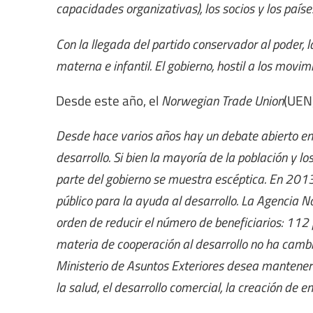
capacidades organizativas), los socios y los país
Con la llegada del partido conservador al poder, 
materna e infantil. El gobierno, hostil a los movim
Desde este año, el
Norwegian Trade Union
(UEN)
Desde hace varios años hay un debate abierto en 
desarrollo. Si bien la mayoría de la población y l
parte del gobierno se muestra escéptica. En 2013 
público para la ayuda al desarrollo. La Agencia N
orden de reducir el número de beneficiarios: 11
materia de cooperación al desarrollo no ha cambia
Ministerio de Asuntos Exteriores desea mantener
la salud, el desarrollo comercial, la creación de 