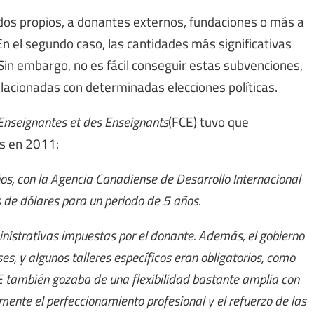
dos propios, a donantes externos, fundaciones o más a
n el segundo caso, las cantidades más significativas
in embargo, no es fácil conseguir estas subvenciones,
acionadas con determinadas elecciones políticas.
nseignantes et des Enseignants
(FCE) tuvo que
s en 2011:
os, con la Agencia Canadiense de Desarrollo Internacional
 de dólares para un periodo de 5 años.
nistrativas impuestas por el donante. Además, el gobierno
ses, y algunos talleres específicos eran obligatorios, como
CE también gozaba de una flexibilidad bastante amplia con
lmente el perfeccionamiento profesional y el refuerzo de las