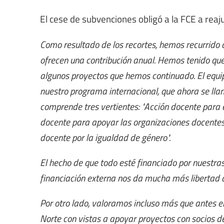
El cese de subvenciones obligó a la FCE a reaju
Como resultado de los recortes, hemos recurrido 
ofrecen una contribución anual. Hemos tenido que 
algunos proyectos que hemos continuado. El equ
nuestro programa internacional, que ahora se lla
comprende tres vertientes: "Acción docente para e
docente para apoyar las organizaciones docentes"
docente por la igualdad de género".
El hecho de que todo esté financiado por nuestr
financiación externa nos da mucha más libertad 
Por otro lado, valoramos incluso más que antes e
Norte con vistas a apoyar proyectos con socios de