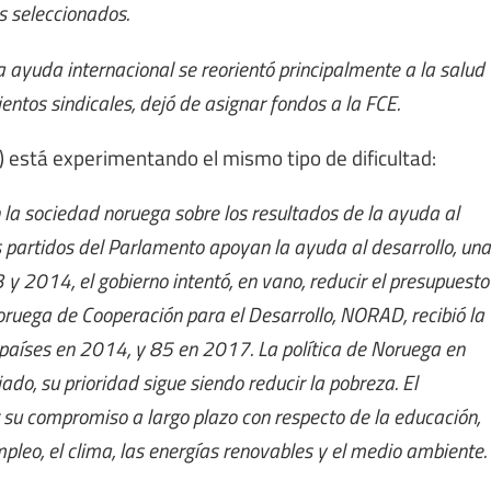
es seleccionados.
la ayuda internacional se reorientó principalmente a la salud
ientos sindicales, dejó de asignar fondos a la FCE.
 está experimentando el mismo tipo de dificultad:
la sociedad noruega sobre los resultados de la ayuda al
os partidos del Parlamento apoyan la ayuda al desarrollo, una
y 2014, el gobierno intentó, en vano, reducir el presupuesto
oruega de Cooperación para el Desarrollo, NORAD, recibió la
2 países en 2014, y 85 en 2017.
La política de Noruega en
do, su prioridad sigue siendo reducir la pobreza. El
 su compromiso a largo plazo con respecto de la educación,
empleo, el clima, las energías renovables y el medio ambiente.