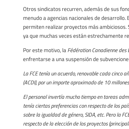
Otros sindicatos recurren, además de sus fon
menudo a agencias nacionales de desarrollo. E
permiten realizar proyectos más ambiciosos. S
ya que muchas veces están estrechamente rel
Por este motivo, la
Fédération Canadienne des E
enfrentarse a una suspensión de subvencione
La FCE tenía un acuerdo, renovable cada cinco añ
(ACDI), por un importe aproximado de 10 millones
El personal invertía mucho tiempo en tareas admi
tenía ciertas preferencias con respecto de los paí
sobre la igualdad de género, SIDA, etc. Pero la F
respecto de la elección de los proyectos (principa