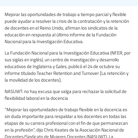
Mejorar las oportunidades de trabajo a tiempo parcial y flexible
puede ayudar a resolver la crisis de la contratación y la retención
de docentes en el Reino Unido, afirman los sindicatos de la
educación en respuesta al último informe de la Fundación
Nacional para la Investigación Educativa.
La Fundación Nacional para la Investigación Educativa (NFER, por
sus siglas en inglés), un centro de investigación y desarrollo
educativos de Inglaterra y Gales, publicó el 24 de octubre su
informe titulado Teacher Retention and Turnover [La retención y
la movilidad de los docentes].
NASUWT: no hay excusa que valga para rechazar la solicitud de
flexibilidad laboral en la docencia
“Mejorar las oportunidades de trabajo flexible en la docencia es
sin duda importante para respaldar a los docentes en todas las
etapas de su carrera profesional con el fin de que permanezcan
en la profesión”, dijo Chris Keates de la Asociación Nacional de
Docentes/Sindicato de Mujeres Docentes (NASUWT). La