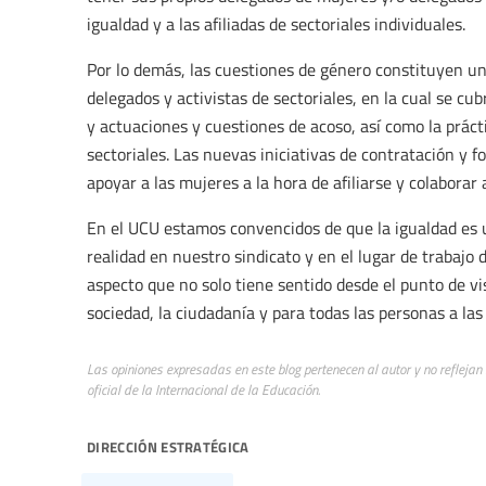
igualdad y a las afiliadas de sectoriales individuales.
Por lo demás, las cuestiones de género constituyen un
delegados y activistas de sectoriales, en la cual se cu
y actuaciones y cuestiones de acoso, así como la prácti
sectoriales. Las nuevas iniciativas de contratación y 
apoyar a las mujeres a la hora de afiliarse y colaborar
En el UCU estamos convencidos de que la igualdad es
realidad en nuestro sindicato y en el lugar de trabajo d
aspecto que no solo tiene sentido desde el punto de vi
sociedad, la ciudadanía y para todas las personas a la
Las opiniones expresadas en este blog pertenecen al autor y no reflejan
oficial de la Internacional de la Educación.
dirección estratégica