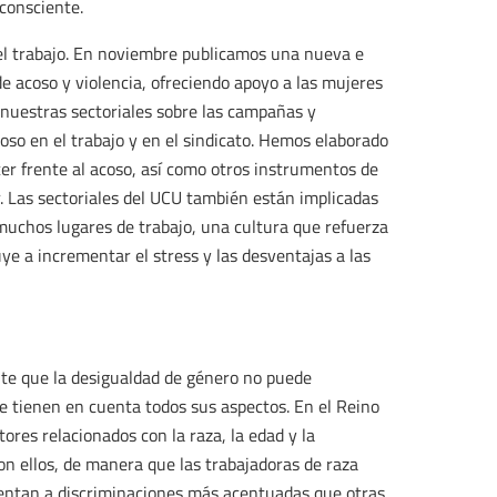
nconsciente.
n el trabajo. En noviembre publicamos una nueva e
 acoso y violencia, ofreciendo apoyo a las mujeres
 nuestras sectoriales sobre las campañas y
acoso en el trabajo y en el sindicato. Hemos elaborado
er frente al acoso, así como otros instrumentos de
r. Las sectoriales del UCU también están implicadas
muchos lugares de trabajo, una cultura que refuerza
ye a incrementar el stress y las desventajas a las
nte que la desigualdad de género no puede
e tienen en cuenta todos sus aspectos. En el Reino
ores relacionados con la raza, la edad y la
n ellos, de manera que las trabajadoras de raza
rentan a discriminaciones más acentuadas que otras