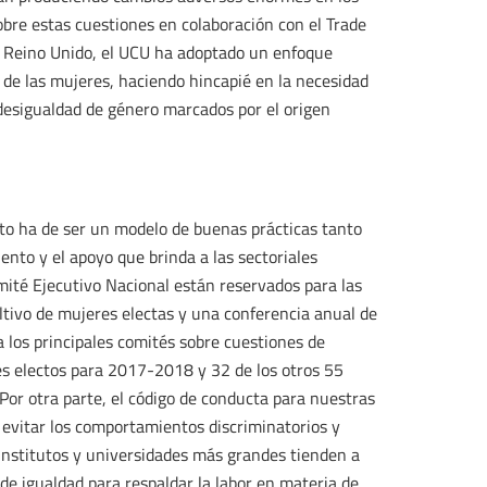
bre estas cuestiones en colaboración con el Trade
el Reino Unido, el UCU ha adoptado un enfoque
d de las mujeres, haciendo hincapié en la necesidad
 desigualdad de género marcados por el origen
to ha de ser un modelo de buenas prácticas tanto
nto y el apoyo que brinda a las sectoriales
omité Ejecutivo Nacional están reservados para las
ltivo de mujeres electas y una conferencia anual de
a los principales comités sobre cuestiones de
es electos para 2017-2018 y 32 de los otros 55
or otra parte, el código de conducta para nuestras
 evitar los comportamientos discriminatorios y
 institutos y universidades más grandes tienden a
de igualdad para respaldar la labor en materia de