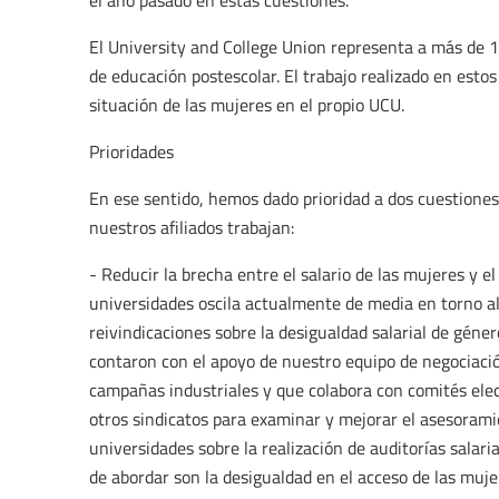
el año pasado en estas cuestiones.
El University and College Union representa a más de 1
de educación postescolar. El trabajo realizado en esto
situación de las mujeres en el propio UCU.
Prioridades
En ese sentido, hemos dado prioridad a dos cuestiones
nuestros afiliados trabajan:
- Reducir la brecha entre el salario de las mujeres y 
universidades oscila actualmente de media en torno a
reivindicaciones sobre la desigualdad salarial de géner
contaron con el apoyo de nuestro equipo de negociació
campañas industriales y que colabora con comités elec
otros sindicatos para examinar y mejorar el asesorami
universidades sobre la realización de auditorías salari
de abordar son la desigualdad en el acceso de las mujer