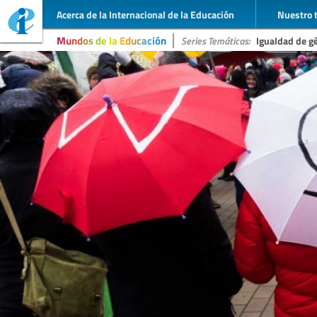
Acerca de la Internacional de la Educación
Nuestro 
Mundos de la Educación
Series Temáticas:
Igualdad de g