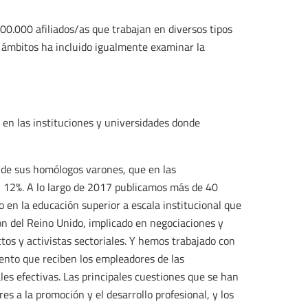
00.000 afiliados/as que trabajan en diversos tipos
s ámbitos ha incluido igualmente examinar la
 en las instituciones y universidades donde
el de sus homólogos varones, que en las
l 12%. A lo largo de 2017 publicamos más de 40
o en la educación superior a escala institucional que
n del Reino Unido, implicado en negociaciones y
tos y activistas sectoriales. Y hemos trabajado con
ento que reciben los empleadores de las
ales efectivas. Las principales cuestiones que se han
es a la promoción y el desarrollo profesional, y los