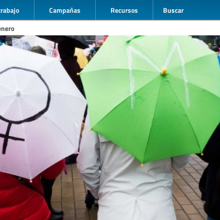
trabajo
Campañas
Recursos
Buscar
énero