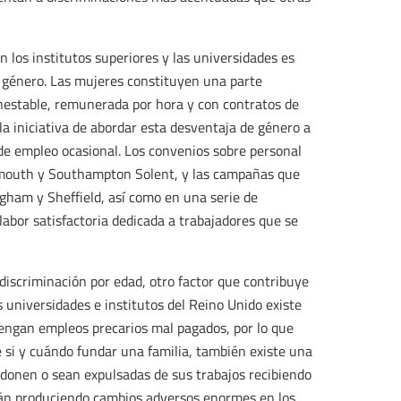
 los institutos superiores y las universidades es
e género. Las mujeres constituyen una parte
nestable, remunerada por hora y con contratos de
a iniciativa de abordar esta desventaja de género a
de empleo ocasional. Los convenios sobre personal
mouth y Southampton Solent, y las campañas que
gham y Sheffield, así como en una serie de
labor satisfactoria dedicada a trabajadores que se
discriminación por edad, otro factor que contribuye
 universidades e institutos del Reino Unido existe
engan empleos precarios mal pagados, por lo que
 si y cuándo fundar una familia, también existe una
onen o sean expulsadas de sus trabajos recibiendo
tán produciendo cambios adversos enormes en los