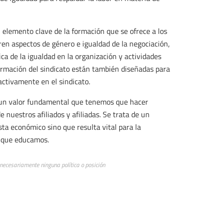
 elemento clave de la formación que se ofrece a los
bren aspectos de género e igualdad de la negociación,
ca de la igualdad en la organización y actividades
formación del sindicato están también diseñadas para
 activamente en el sindicato.
 un valor fundamental que tenemos que hacer
e nuestros afiliados y afiliadas. Se trata de un
sta económico sino que resulta vital para la
s que educamos.
 necesariamente ninguna política o posición