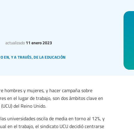
actualizado
11 enero 2023
 en, y a través, de la educación
tre hombres y mujeres, y hacer campaña sobre
res en el lugar de trabajo, son dos ámbitos clave en
 (UCU) del Reino Unido.
las universidades oscila de media en torno al 12%, y
ual en el trabajo, el sindicato UCU decidió centrarse