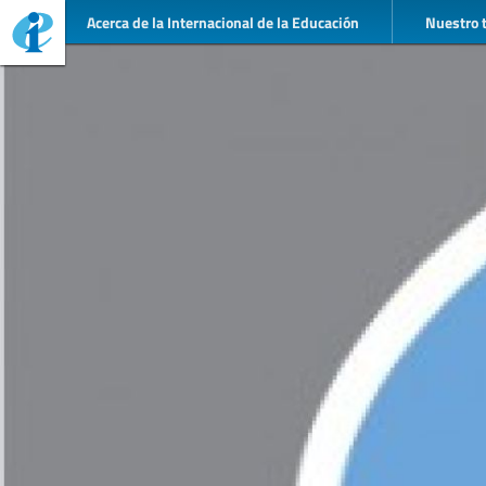
Acerca de la Internacional de la Educación
Nuestro 