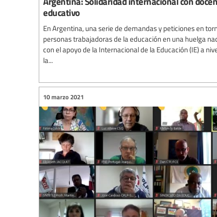
Argentina: Solidaridad internacional con doce
educativo
En Argentina, una serie de demandas y peticiones en torn
personas trabajadoras de la educación en una huelga nac
con el apoyo de la Internacional de la Educación (IE) a niv
la...
10 marzo 2021