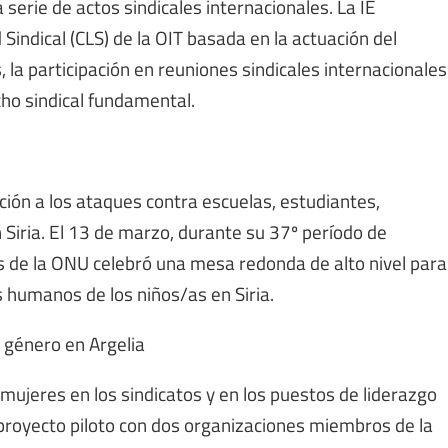
 serie de actos sindicales internacionales. La IE
Sindical (CLS) de la OIT basada en la actuación del
la participación en reuniones sindicales internacionales
ho sindical fundamental.
ación a los ataques contra escuelas, estudiantes,
Siria. El 13 de marzo, durante su 37º período de
 de la ONU celebró una mesa redonda de alto nivel para
s humanos de los niños/as en Siria.
 género en Argelia
 mujeres en los sindicatos y en los puestos de liderazgo
 proyecto piloto con dos organizaciones miembros de la