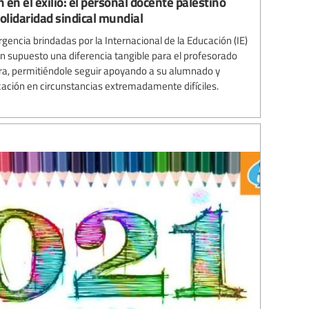
en el exilio: el personal docente palestino
solidaridad sindical mundial
gencia brindadas por la Internacional de la Educación (IE)
an supuesto una diferencia tangible para el profesorado
rra, permitiéndole seguir apoyando a su alumnado y
cación en circunstancias extremadamente difíciles.