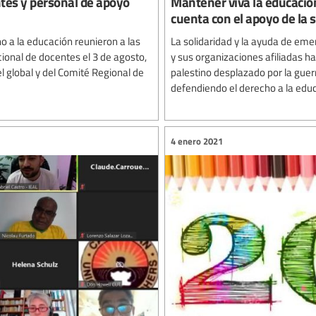
ntes y personal de apoyo
Mantener viva la educación 
cuenta con el apoyo de la 
o a la educación reunieron a las
La solidaridad y la ayuda de emer
ional de docentes el 3 de agosto,
y sus organizaciones afiliadas h
el global y del Comité Regional de
palestino desplazado por la gue
defendiendo el derecho a la edu
4 enero 2021