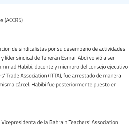
es (ACCRS)
zación de sindicalistas por su desempeño de actividades
y líder sindical de Teherán Esmail Abdi volvió a ser
hammad Habibi, docente y miembro del consejo ejecutivo
ers’ Trade Association (ITTA), fue arrestado de manera
a misma cárcel. Habibi fue posteriormente puesto en
, Vicepresidenta de la Bahrain Teachers’ Association