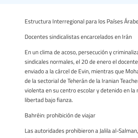
Estructura Interregional para los Países Árab
Docentes sindicalistas encarcelados en Irán
En un clima de acoso, persecución y criminali
sindicales normales, el 20 de enero el docente 
enviado a la cárcel de Evin, mientras que Mo
de la sectorial de Teherán de la Iranian Teach
violenta en su centro escolar y detenido en l
libertad bajo fianza.
Bahréin: prohibición de viajar
Las autoridades prohibieron a Jalila al-Salman