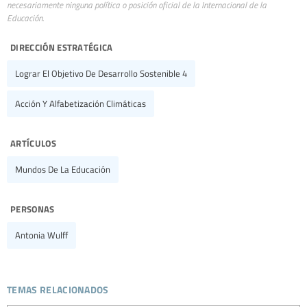
necesariamente ninguna política o posición oficial de la Internacional de la
Educación.
dirección estratégica
Lograr El Objetivo De Desarrollo Sostenible 4
Acción Y Alfabetización Climáticas
artículos
Mundos De La Educación
personas
Antonia Wulff
temas relacionados