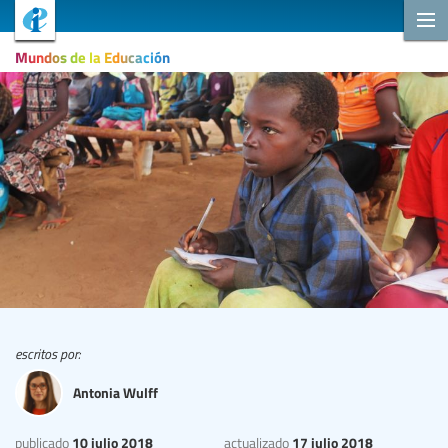
Mundos de la Educación
escritos por:
Antonia Wulff
10 julio 2018
17 julio 2018
publicado
actualizado