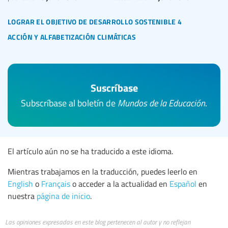
lograr el objetivo de desarrollo sostenible 4
acción y alfabetización climáticas
Suscríbase
Subscríbase al boletín de
Mundos de la Educación
.
El artículo aún no se ha traducido a este idioma.
Mientras trabajamos en la traducción, puedes leerlo en
English
o
Français
o acceder a la actualidad en
Español
en
nuestra
página de inicio
.
Las opiniones expresadas en este blog pertenecen al autor y no reflejan