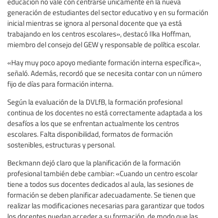
educación no vale con centrarse únicamente en la nueva
generación de estudiantes del sector educativo y en su formación
inicial mientras se ignora al personal docente que ya está
trabajando en los centros escolares», destacó Ilka Hoffman,
miembro del consejo del GEW y responsable de política escolar.
«Hay muy poco apoyo mediante formación interna específica»,
señaló. Además, recordó que se necesita contar con un número
fijo de días para formación interna.
Según la evaluación de la DVLfB, la formación profesional
continua de los docentes no está correctamente adaptada a los
desafíos a los que se enfrentan actualmente los centros
escolares. Falta disponibilidad, formatos de formación
sostenibles, estructuras y personal.
Beckmann dejó claro que la planificación de la formación
profesional también debe cambiar: «Cuando un centro escolar
tiene a todos sus docentes dedicados al aula, las sesiones de
formación se deben planificar adecuadamente. Se tienen que
realizar las modificaciones necesarias para garantizar que todos
los docentes puedan acceder a su formación, de modo que las