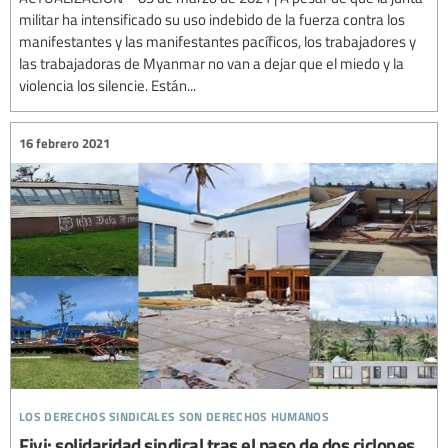
militar ha intensificado su uso indebido de la fuerza contra los
manifestantes y las manifestantes pacíficos, los trabajadores y
las trabajadoras de Myanmar no van a dejar que el miedo y la
violencia los silencie. Están...
16 febrero 2021
los derechos sindicales son derechos humanos
Fiyi: solidaridad sindical tras el paso de dos ciclones