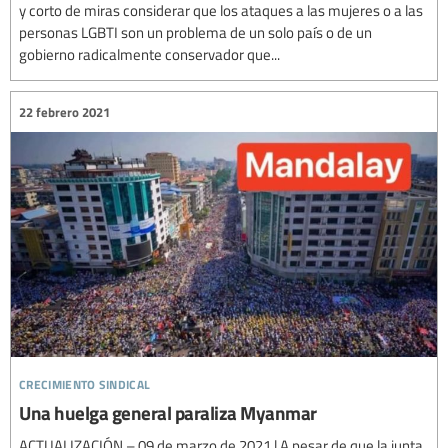
y corto de miras considerar que los ataques a las mujeres o a las
personas LGBTI son un problema de un solo país o de un
gobierno radicalmente conservador que...
22 febrero 2021
crecimiento sindical
Una huelga general paraliza Myanmar
ACTUALIZACIÓN – 09 de marzo de 2021 | A pesar de que la junta