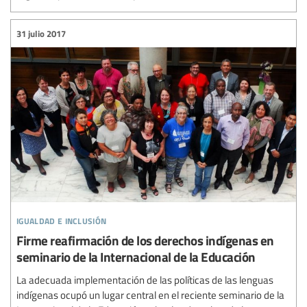
31 julio 2017
igualdad e inclusión
Firme reafirmación de los derechos indígenas en
seminario de la Internacional de la Educación
La adecuada implementación de las políticas de las lenguas
indígenas ocupó un lugar central en el reciente seminario de la