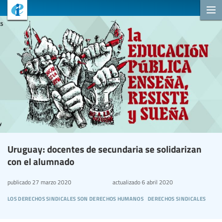
Uruguay: docentes de secundaria se solidarizan
con el alumnado
publicado
27 marzo 2020
actualizado
6 abril 2020
los derechos sindicales son derechos humanos
derechos sindicales