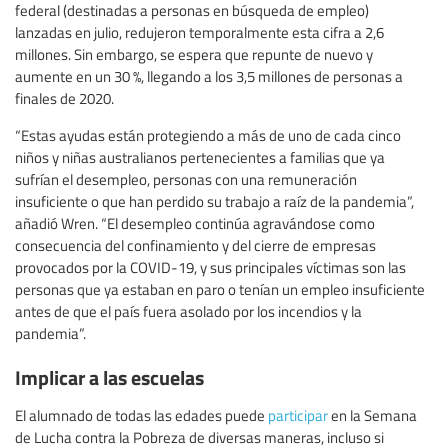
federal (destinadas a personas en búsqueda de empleo)
lanzadas en julio, redujeron temporalmente esta cifra a 2,6
millones. Sin embargo, se espera que repunte de nuevo y
aumente en un 30 %, llegando a los 3,5 millones de personas a
finales de 2020.
“Estas ayudas están protegiendo a más de uno de cada cinco
niños y niñas australianos pertenecientes a familias que ya
sufrían el desempleo, personas con una remuneración
insuficiente o que han perdido su trabajo a raíz de la pandemia”,
añadió Wren. “El desempleo continúa agravándose como
consecuencia del confinamiento y del cierre de empresas
provocados por la COVID-19, y sus principales víctimas son las
personas que ya estaban en paro o tenían un empleo insuficiente
antes de que el país fuera asolado por los incendios y la
pandemia”.
Implicar a las escuelas
El alumnado de todas las edades puede
participar
en la Semana
de Lucha contra la Pobreza de diversas maneras, incluso si