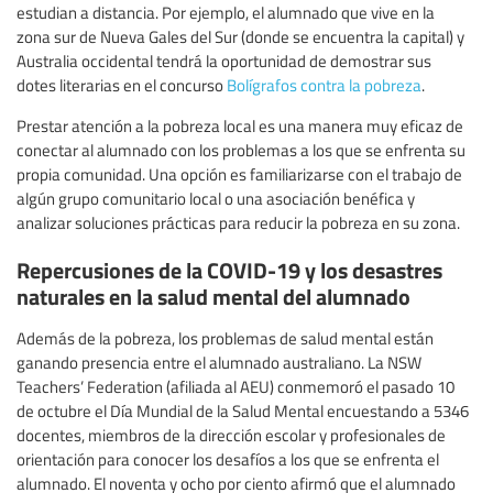
estudian a distancia. Por ejemplo, el alumnado que vive en la
zona sur de Nueva Gales del Sur (donde se encuentra la capital) y
Australia occidental tendrá la oportunidad de demostrar sus
dotes literarias en el concurso
Bolígrafos contra la pobreza
.
Prestar atención a la pobreza local es una manera muy eficaz de
conectar al alumnado con los problemas a los que se enfrenta su
propia comunidad. Una opción es familiarizarse con el trabajo de
algún grupo comunitario local o una asociación benéfica y
analizar soluciones prácticas para reducir la pobreza en su zona.
Repercusiones de la COVID-19 y los desastres
naturales en la salud mental del alumnado
Además de la pobreza, los problemas de salud mental están
ganando presencia entre el alumnado australiano. La NSW
Teachers’ Federation (afiliada al AEU) conmemoró el pasado 10
de octubre el Día Mundial de la Salud Mental encuestando a 5346
docentes, miembros de la dirección escolar y profesionales de
orientación para conocer los desafíos a los que se enfrenta el
alumnado. El noventa y ocho por ciento afirmó que el alumnado