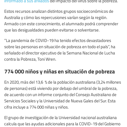
informado a sus afiliados
del impacto del virus sobre la pobreza.
Estos recursos analizan distintos grupos socioeconómicos de
Australia y cómo las repercusiones varían según la región.
Armado con este conocimiento, el alumnado podrá comprender
que las desigualdades pueden evitarse o solventarse.
“La pandemia de COVID-19 ha tenido efectos devastadores
sobre las personas en situación de pobreza en todo el país”, ha
señalado el director ejecutivo de la Semana Nacional de Lucha
contra la Pobreza, Toni Wren.
774 000 niños y niñas en situación de pobreza
En 2020, más del 13,6 % de la población australiana (3,24 millones
de personas) está viviendo por debajo del umbral de la pobreza,
de acuerdo con un informe conjunto del Consejo Australiano de
Servicios Sociales y la Universidad de Nueva Gales del Sur. Esta
cifra incluye a 774 000 niñas y niños.
El grupo de investigación de la Universidad nacional australiana
calcula que las ayudas adicionales para la COVID-19 del Gobierno