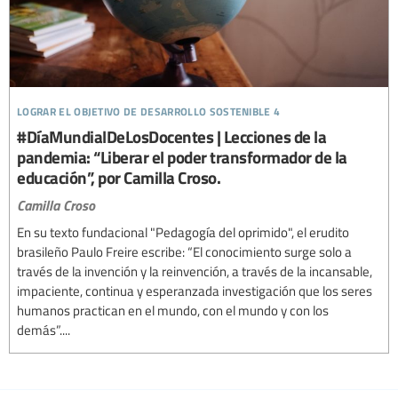
lograr el objetivo de desarrollo sostenible 4
#DíaMundialDeLosDocentes | Lecciones de la
pandemia: “Liberar el poder transformador de la
educación”, por Camilla Croso.
Camilla Croso
En su texto fundacional "Pedagogía del oprimido", el erudito
brasileño Paulo Freire escribe: “El conocimiento surge solo a
través de la invención y la reinvención, a través de la incansable,
impaciente, continua y esperanzada investigación que los seres
humanos practican en el mundo, con el mundo y con los
demás”....