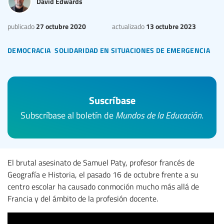
David Edwards
27 octubre 2020
13 octubre 2023
publicado
actualizado
democracia
solidaridad en situaciones de emergencia
Suscríbase
Subscríbase al boletín de
Mundos de la Educación
.
El brutal asesinato de Samuel Paty, profesor francés de
Geografía e Historia, el pasado 16 de octubre frente a su
centro escolar ha causado conmoción mucho más allá de
Francia y del ámbito de la profesión docente.