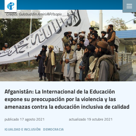
Credits: Gulabuddin Amiri/AP/Isopix
Afganistán: La Internacional de la Educación
expone su preocupación por la violencia y las
amenazas contra la educación inclusiva de calidad
publicado
17 agosto 2021
actualizado
19 octubre 2021
igualdad e inclusión
democracia