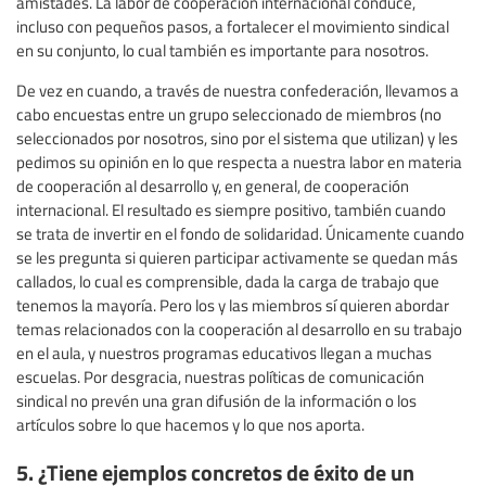
amistades. La labor de cooperación internacional conduce,
incluso con pequeños pasos, a fortalecer el movimiento sindical
en su conjunto, lo cual también es importante para nosotros.
De vez en cuando, a través de nuestra confederación, llevamos a
cabo encuestas entre un grupo seleccionado de miembros (no
seleccionados por nosotros, sino por el sistema que utilizan) y les
pedimos su opinión en lo que respecta a nuestra labor en materia
de cooperación al desarrollo y, en general, de cooperación
internacional. El resultado es siempre positivo, también cuando
se trata de invertir en el fondo de solidaridad. Únicamente cuando
se les pregunta si quieren participar activamente se quedan más
callados, lo cual es comprensible, dada la carga de trabajo que
tenemos la mayoría. Pero los y las miembros sí quieren abordar
temas relacionados con la cooperación al desarrollo en su trabajo
en el aula, y nuestros programas educativos llegan a muchas
escuelas. Por desgracia, nuestras políticas de comunicación
sindical no prevén una gran difusión de la información o los
artículos sobre lo que hacemos y lo que nos aporta.
5. ¿Tiene ejemplos concretos de éxito de un