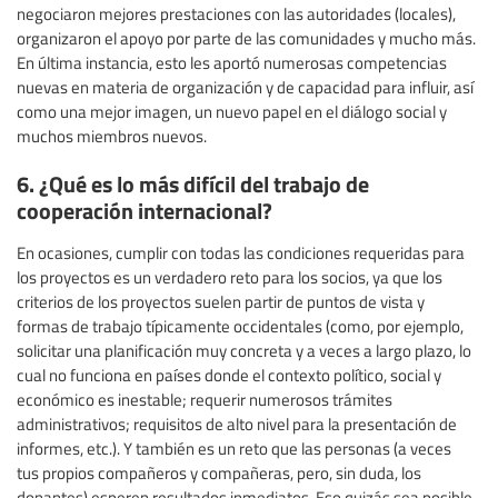
negociaron mejores prestaciones con las autoridades (locales),
organizaron el apoyo por parte de las comunidades y mucho más.
En última instancia, esto les aportó numerosas competencias
nuevas en materia de organización y de capacidad para influir, así
como una mejor imagen, un nuevo papel en el diálogo social y
muchos miembros nuevos.
6. ¿Qué es lo más difícil del trabajo de
cooperación internacional?
En ocasiones, cumplir con todas las condiciones requeridas para
los proyectos es un verdadero reto para los socios, ya que los
criterios de los proyectos suelen partir de puntos de vista y
formas de trabajo típicamente occidentales (como, por ejemplo,
solicitar una planificación muy concreta y a veces a largo plazo, lo
cual no funciona en países donde el contexto político, social y
económico es inestable; requerir numerosos trámites
administrativos; requisitos de alto nivel para la presentación de
informes, etc.). Y también es un reto que las personas (a veces
tus propios compañeros y compañeras, pero, sin duda, los
donantes) esperen resultados inmediatos. Eso quizás sea posible