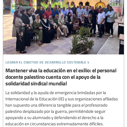
lograr el objetivo de desarrollo sostenible 4
Mantener viva la educación en el exilio: el personal
docente palestino cuenta con el apoyo de la
solidaridad sindical mundial
La solidaridad y la ayuda de emergencia brindadas por la
Internacional de la Educación (IE) y sus organizaciones afiliadas
han supuesto una diferencia tangible para el profesorado
palestino desplazado por la guerra, permitiéndole seguir
apoyando a su alumnado y defendiendo el derecho a la
educación en circunstancias extremadamente difíciles.