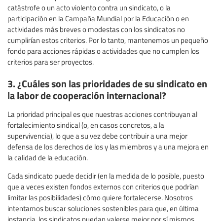
catástrofe o un acto violento contra un sindicato, o la
participación en la Campaña Mundial por la Educación o en
actividades más breves o modestas con los sindicatos no
cumplirían estos criterios. Por lo tanto, mantenemos un pequeño
fondo para acciones rápidas o actividades que no cumplen los
criterios para ser proyectos.
3. ¿Cuáles son las prioridades de su sindicato en
la labor de cooperación internacional?
La prioridad principal es que nuestras acciones contribuyan al
fortalecimiento sindical (o, en casos concretos, a la
supervivencia), lo que a su vez debe contribuir a una mejor
defensa de los derechos de los y las miembros y a una mejora en
la calidad de la educación.
Cada sindicato puede decidir (en la medida de lo posible, puesto
que a veces existen fondos externos con criterios que podrían
limitar las posibilidades) cómo quiere fortalecerse. Nosotros
intentamos buscar soluciones sostenibles para que, en última
instancia, los sindicatos puedan valerse mejor por sí mismos.